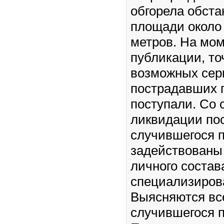
обгорела обста
площади около
метров. На мо
публикации, то
возможных сер
пострадавших г
поступали. Со 
ликвидации по
случившегося 
задействованы
личного состав
специализиров
Выясняются вс
случившегося 