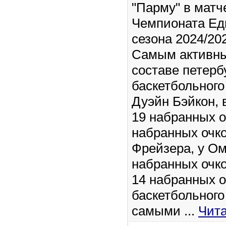
"Парму" в матч
Чемпионата Ед
сезона 2024/202
Самым активны
составе петерб
баскетбольного
Дуэйн Бэйкон, 
19 набранных о
набранных очко
Фрейзера, у О
набранных очко
14 набранных о
баскетбольного
самыми
...
Чита