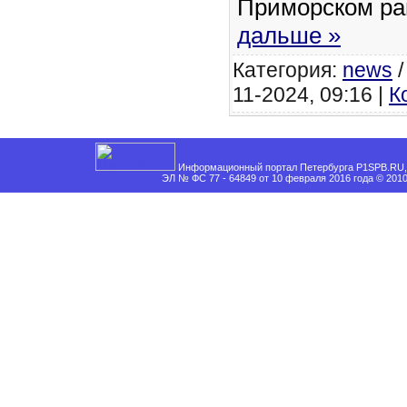
Приморском р
дальше »
Категория:
news
11-2024, 09:16 |
К
Информационный портал Петербурга P1SPB.RU, 
ЭЛ № ФС 77 - 64849 от 10 февраля 2016 года © 201