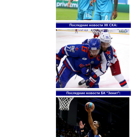
Последние новости ХК СКА:
Последние новости БК "Зенит":