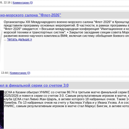
26, 22:16 |
Комментарии (0)
но-морского салона "Флот-2026"
Организаторы XIII Международного военно-морского салона "Флот-2026" в Кронштад
представили программу основных мероприятий. В частности, в рамках программы 
"Флот-2026" ожидается: • Восьмая международная конференция "Имитационное и 
морской техники и транспортных систем". • Закрытое заседание секции совета Мор
развитию военно-научного комплекса ВМФ, включая систему обобщения боевого опы
...
Читать дальше »
, 13:44 |
Комментарии (0)
л в финальной серии со счетом 3:0
ЦСКА в Казани обыграл УНИКС со счетом 86:74 в третьем матче финальной серии 
2025/2026 и повел в серии со счетом 3:0. Самым результативным игроком в матче, 
клуба ЦСКА стал Ливио Жан-Шарль, в активе которого 18 набранных очков. Также 14
Тримбла. По 13 набранных очков на счету у Каспера Уэйра и у Ивана Ухова. А в со
УНИКС, самым результативным игроком в матче стал Маркус Бингэм, в активе кото