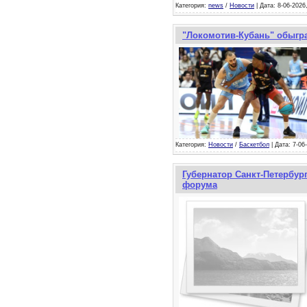
Категория:
news
/
Новости
| Дата: 8-06-2026
"Локомотив-Кубань" обыгра
Категория:
Новости
/
Баскетбол
| Дата: 7-06
Губернатор Санкт-Петербур
форума