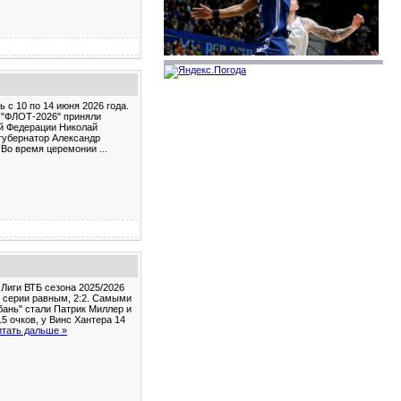
 с 10 по 14 июня 2026 года.
а "ФЛОТ-2026" приняли
ой Федерации Николай
губернатор Александр
 Во время церемонии
...
 Лиги ВТБ сезона 2025/2026
в серии равным, 2:2. Самыми
бань" стали Патрик Миллер и
5 очков, у Винс Хантера 14
итать дальше »