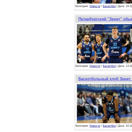
Категория:
Новости
/
Баскетбол
| Дата: 19-1
Петербургский "Зенит" обы
Категория:
Новости
/
Баскетбол
| Дата: 13-1
Баскетбольный клуб Зенит 
Категория:
Новости
/
Баскетбол
| Дата: 10-1