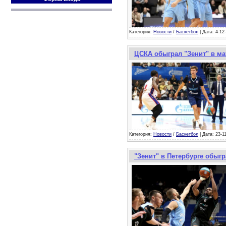
Категория:
Новости
/
Баскетбол
| Дата: 4-12
ЦСКА обыграл "Зенит" в ма
Категория:
Новости
/
Баскетбол
| Дата: 23-1
"Зенит" в Петербурге обыгр