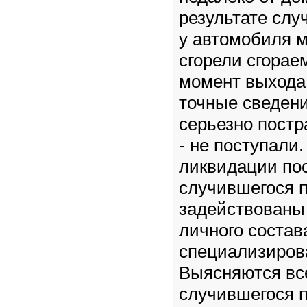
результате слу
у автомобиля м
сгорели сгорае
момент выхода
точные сведен
серьезно пост
- не поступали
ликвидации по
случившегося 
задействованы
личного состав
специализиров
Выясняются вс
случившегося 