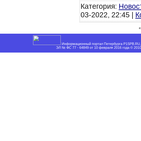
Категория:
Новос
03-2022, 22:45 |
К
«
Информационный портал Петербурга P1SPB.RU, 
ЭЛ № ФС 77 - 64849 от 10 февраля 2016 года © 201