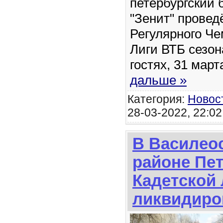
петербургский 
"Зенит" провед
Регулярного Ч
Лиги ВТБ сезон
гостях, 31 мар
дальше »
Категория:
Новос
28-03-2022, 22:02
В Василео
районе Пет
Кадетской
ликвидиро