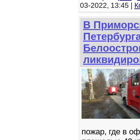
03-2022, 13:45 |
К
В Приморс
Петербурга
Белоостро
ликвидиро
пожар, где в 