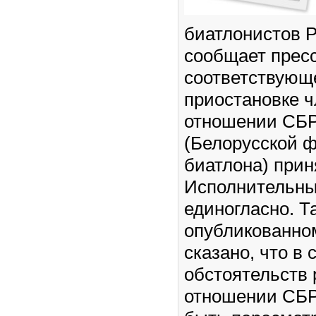
биатлонистов Р
сообщает пресс
соответствующ
приостановке ч
отношении СБ
(Белорусской 
биатлона) прин
Исполнительны
единогласно. Т
опубликованно
сказано, что в
обстоятельств
отношении СБР