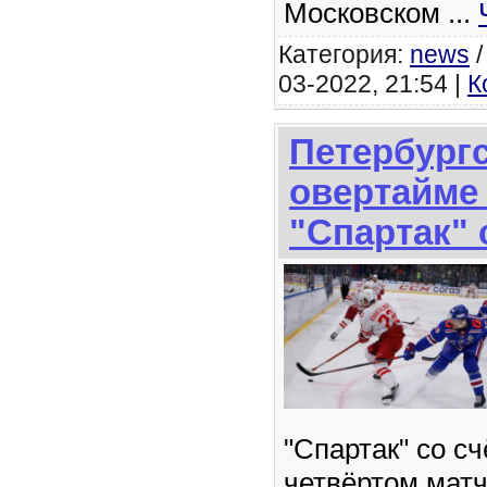
Московском
...
Категория:
news
03-2022, 21:54 |
К
Петербург
овертайме
"Спартак" 
"Спартак" со сч
четвёртом матч