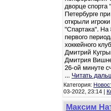
дворце спорта 
Петербурге при
открыли игроки
"Спартака". На
первого период
хоккейного клу
Дмитрий Кугры
Дмитрия Вишнев
26-ой минуте с
...
Читать даль
Категория:
Новос
03-2022, 23:14 |
К
Максим На