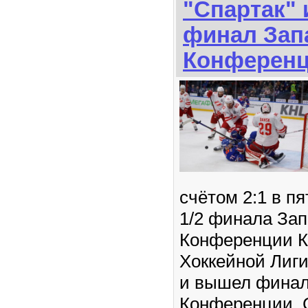
"Спартак"
финал Зап
Конферен
счётом 2:1 в п
1/2 финала За
Конференции К
Хоккейной Лиги
и вышел финал
Конференции. С