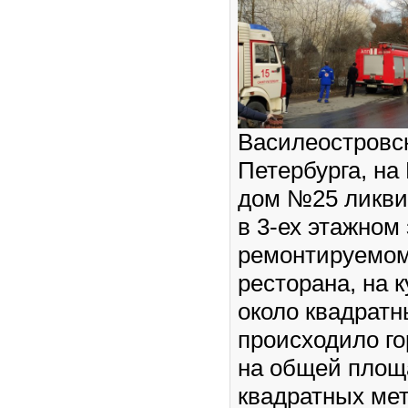
Василеостровс
Петербурга, на
дом №25 ликви
в 3-ех этажном 
ремонтируемо
ресторана, на 
около квадратн
происходило го
на общей площ
квадратных ме