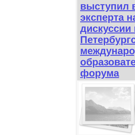
выступил в
эксперта н
дискуссии 
Петербург
междунаро
образоват
форума