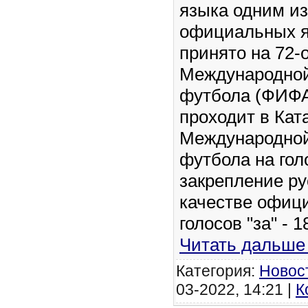
языка одним и
официальных 
принято на 72-
Международно
футбола (ФИФА
проходит в Кат
Международно
футбола на гол
закрепление ру
качестве офиц
голосов "за" - 1
Читать дальше
Категория:
Новос
03-2022, 14:21 |
К