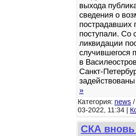
выхода публик
сведения о во
пострадавших г
поступали. Со 
ликвидации по
случившегося 
в Василеостро
Санкт-Петербу
задействован
»
Категория:
news
03-2022, 11:34 |
К
СКА вновь