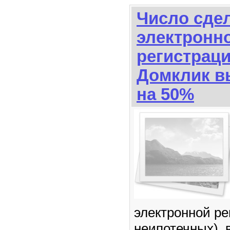
Число сдел
электронн
регистраци
Домклик в
на 50%
электронной ре
неипотечных), 