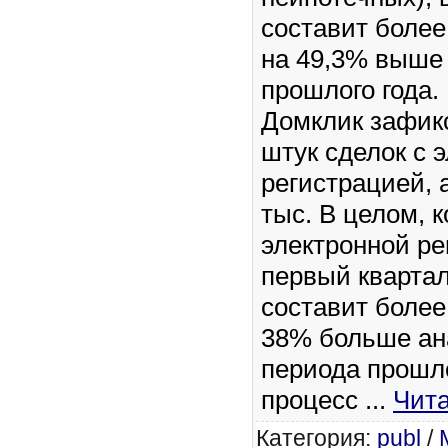
составит более 
на 49,3% выше
прошлого года.
Домклик зафикс
штук сделок с 
регистрацией, 
тыс. В целом, 
электронной ре
первый квартал
составит более 
38% больше ан
периода прошло
процесс
...
Чита
Категория:
publ
/