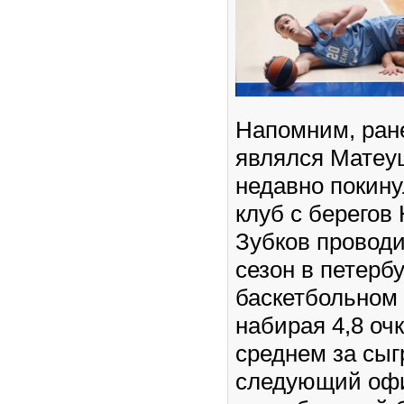
Напомним, ран
являлся Матеу
недавно покин
клуб с берегов
Зубков проводи
сезон в петерб
баскетбольном 
набирая 4,8 очк
среднем за сыг
следующий оф