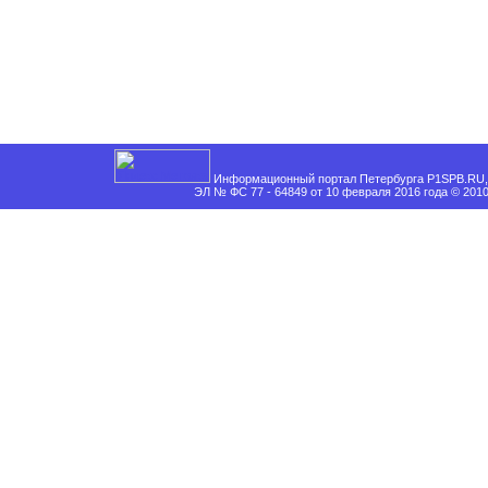
Информационный портал Петербурга P1SPB.RU, 
ЭЛ № ФС 77 - 64849 от 10 февраля 2016 года © 201