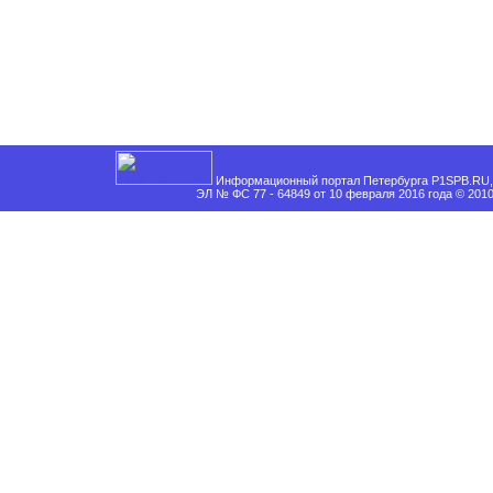
Информационный портал Петербурга P1SPB.RU, 
ЭЛ № ФС 77 - 64849 от 10 февраля 2016 года © 201