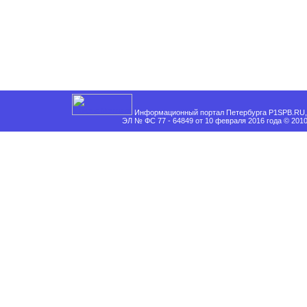
Информационный портал Петербурга P1SPB.RU, 
ЭЛ № ФС 77 - 64849 от 10 февраля 2016 года © 201