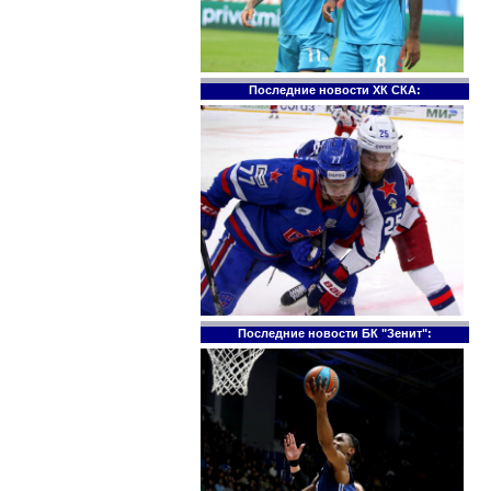
Последние новости ХК СКА:
Последние новости БК "Зенит":