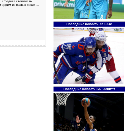
х. Средняя стоимость
и одним из самых ярких
...
Последние новости ХК СКА:
Последние новости БК "Зенит":