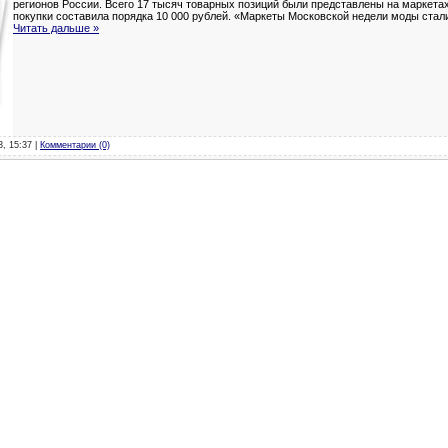
регионов России. Всего 17 тысяч товарных позиций были представлены на маркета
покупки составила порядка 10 000 рублей. «Маркеты Московской недели моды стал
Читать дальше »
3, 15:37 |
Комментарии (0)