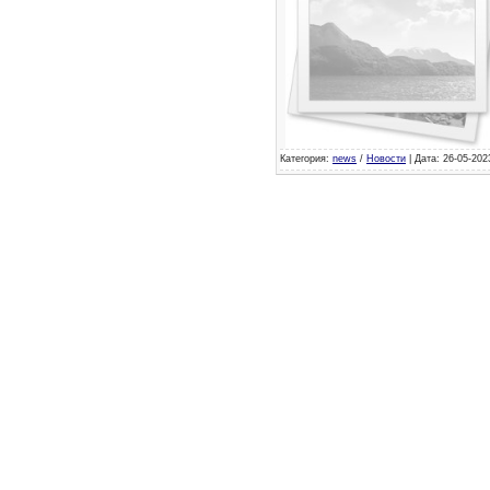
Категория:
news
/
Новости
| Дата: 26-05-202