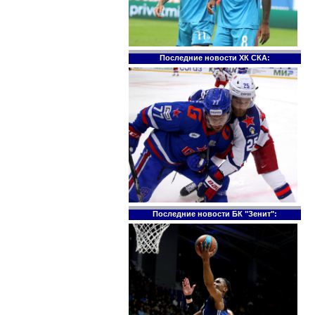
Последние новости ХК СКА:
Последние новости БК "Зенит":