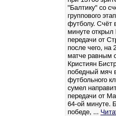
"Балтику" со сч
группового эта
футболу. Счёт в
минуте открыл 
передачи от Ст
после чего, на 
матче равным 
Кристиян Бистр
победный мяч 
футбольного кл
сумел направит
передачи от Ма
64-ой минуте. 
победе,
...
Чита