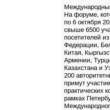
Международный
На форуме, кот
по 6 октября 2
свыше 6500 уча
посетителей из
Федерации, Бе
Китая, Кыргызс
Армении, Турци
Казахстана и 
200 авторитетн
примут участие
практических 
рамках Петербу
Международног