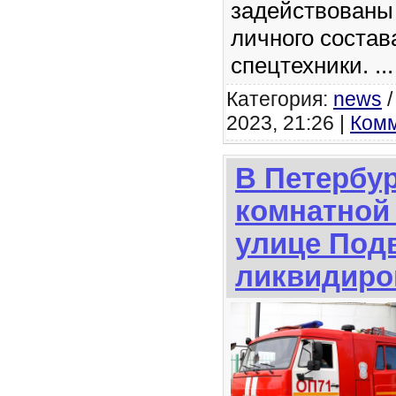
задействованы
личного состав
спецтехники.
..
Категория:
news
2023, 21:26 |
Комм
В Петербур
комнатной 
улице Под
ликвидиро