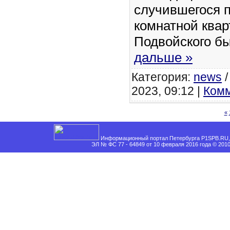
случившегося п
комнатной квар
Подвойского б
дальше »
Категория:
news
2023, 09:12 |
Комм
«
Информационный портал Петербурга P1SPB.RU, 
ЭЛ № ФС 77 - 64849 от 10 февраля 2016 года © 201