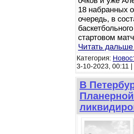
очков и уже Ал
18 набранных о
очередь, в сост
баскетбольного
стартовом мат
Читать дальше
Категория:
Новос
3-10-2023, 00:11 
В Петербур
Планерной
ликвидиро