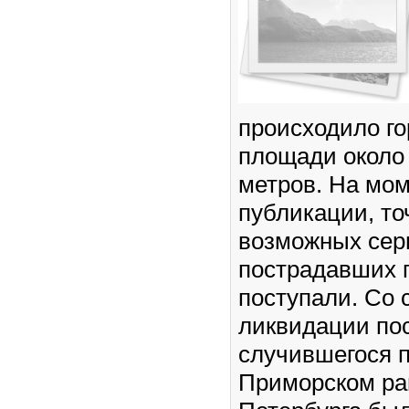
происходило г
площади около
метров. На мо
публикации, то
возможных сер
пострадавших г
поступали. Со 
ликвидации по
случившегося 
Приморском ра