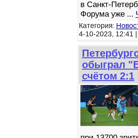
в Санкт-Петерб
Форума уже
...
Категория:
Новос
4-10-2023, 12:41 
Петербургс
обыграл "Б
счётом 2:1
при 13700 зрит