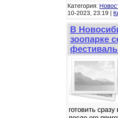
Категория:
Новос
10-2023, 23:19 |
К
В Новосиб
зоопарке с
фестиваль
готовить сразу
после его приг