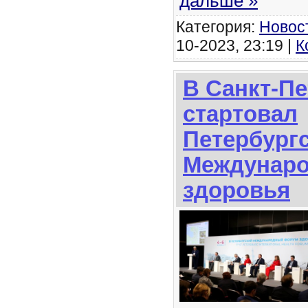
дальше »
Категория:
Новос
10-2023, 23:19 |
К
В Санкт-Пе
стартовал
Петербург
Междунар
здоровья