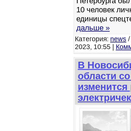
Петербурга бы
10 человек лич
единицы спецт
дальше »
Категория:
news
2023, 10:55 |
Комм
В Новосиб
области со
изменится
электриче