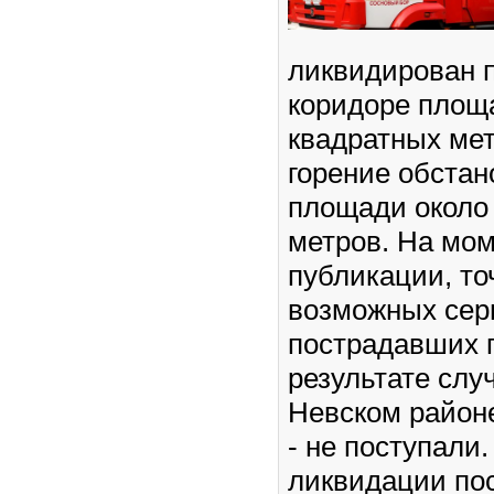
ликвидирован п
коридоре площ
квадратных ме
горение обстан
площади около
метров. На мо
публикации, то
возможных сер
пострадавших 
результате слу
Невском район
- не поступали
ликвидации по