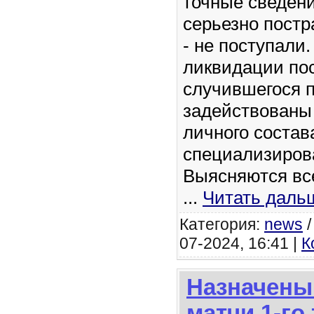
точные сведен
серьезно пост
- не поступали
ликвидации по
случившегося 
задействованы
личного состав
специализиров
Выясняются вс
...
Читать даль
Категория:
news
07-2024, 16:41 |
К
Назначены
матчи 1-го