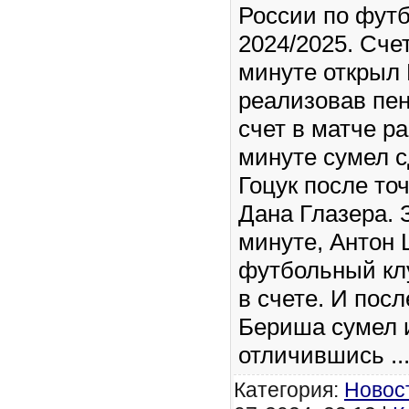
России по футб
2024/2025. Счет
минуте открыл 
реализовав пен
счет в матче р
минуте сумел 
Гоцук после то
Дана Глазера. 
минуте, Антон
футбольный кл
в счете. И пос
Бериша сумел 
отличившись
..
Категория:
Новос