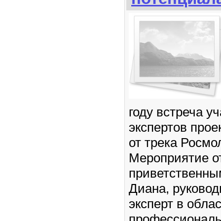
году встреча у
экспертов прое
от трека Росмо
Мероприятие о
приветственны
Диана, руковод
эксперт в обла
профессионал