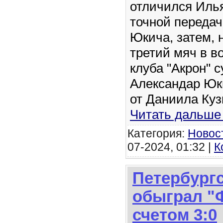
отличился Иль
точной передач
Юкича, затем, 
третий мяч в в
клуба "Акрон" 
Александар Юк
от Даниила Ку
Читать дальше
Категория:
Новос
07-2024, 01:32 |
К
Петербургс
обыграл "
счетом 3:0