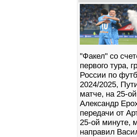
"Факел" со счет
первого тура, г
России по футб
2024/2025, Пут
матче, на 25-о
Александр Ерох
передачи от Арт
25-ой минуте, 
направил Васи