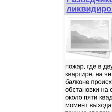
ликвидиро
пожар, где в д
квартире, на ч
балконе происх
обстановки на
около пяти ква
момент выхода