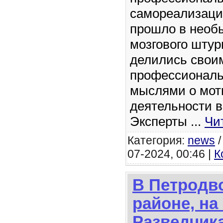
самореализаци
прошло в необ
мозгового штур
делились свои
профессиональ
мыслями о мот
деятельности в
Эксперты
...
Чи
Категория:
news
07-2024, 00:46 |
К
В Петродв
районе, на
Разведчик