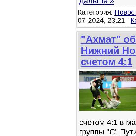
дальше »
Категория:
Новос
07-2024, 23:21 |
К
"Ахмат" о
Нижний Но
счетом 4:1
счетом 4:1 в ма
группы "С" Пут