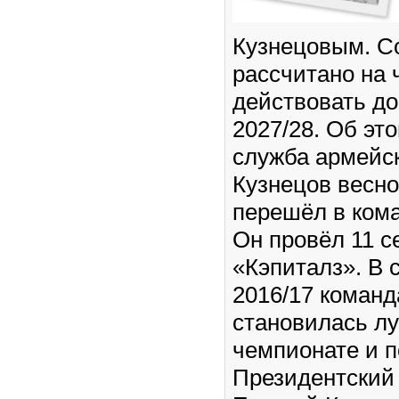
Кузнецовым. С
рассчитано на 
действовать до
2027/28. Об эт
служба армейск
Кузнецов весно
перешёл в ком
Он провёл 11 с
«Кэпиталз». В 
2016/17 коман
становилась л
чемпионате и 
Президентский 