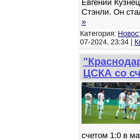
Евгений Кузнец
Стэнли. Он ст
»
Категория:
Новос
07-2024, 23:34 |
К
"Краснода
ЦСКА со сч
счетом 1:0 в ма