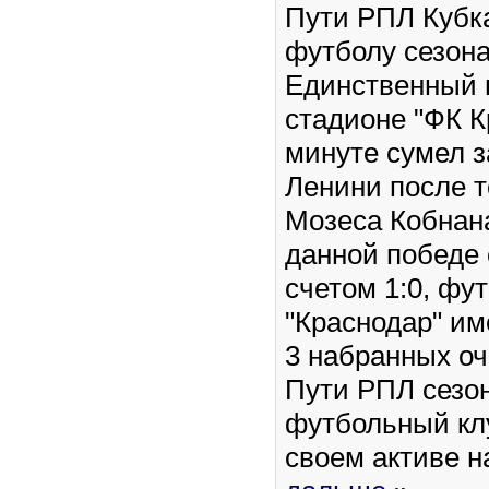
Пути РПЛ Кубк
футболу сезона
Единственный г
стадионе "ФК К
минуте сумел з
Ленини после т
Мозеса Кобнан
данной победе
счетом 1:0, фу
"Краснодар" им
3 набранных оч
Пути РПЛ сезон
футбольный кл
своем активе 