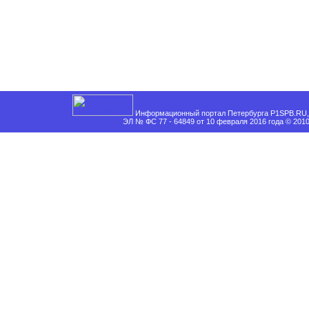
Информационный портал Петербурга P1SPB.RU, 
ЭЛ № ФС 77 - 64849 от 10 февраля 2016 года © 201