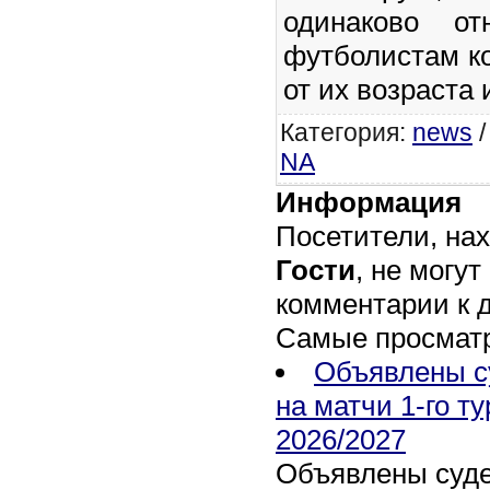
одинаково от
футболистам к
от их возраста
Категория
:
news
NA
Информация
Посетители, на
Гости
, не могут
комментарии к 
Самые просмат
Объявлены с
на матчи 1-го т
2026/2027
Объявлены суде