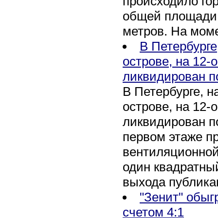
происходило го
общей площади 
метров. На мом
В Петербурге
острове, на 12-
ликвидирован п
В Петербурге, 
острове, на 12-
ликвидирован по
первом этаже п
вентиляционной
один квадратны
выхода публика
"Зенит" обыг
счетом 4:1