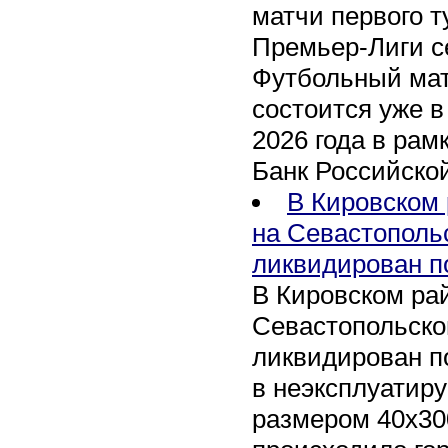
матчи первого т
Премьер-Лиги се
Футбольный мат
состоится уже в
2026 года в рам
Банк Российско
В Кировском 
на Севастополь
ликвидирован п
В Кировском рай
Севастопольско
ликвидирован п
в неэксплуатир
размером 40х30