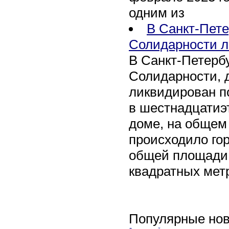
одним из
В Санкт-Пете
Солидарности л
В Санкт-Петербу
Солидарности, д
ликвидирован п
в шестнадцати
доме, на общем
происходило го
общей площади 
квадратных мет
Популярные нов