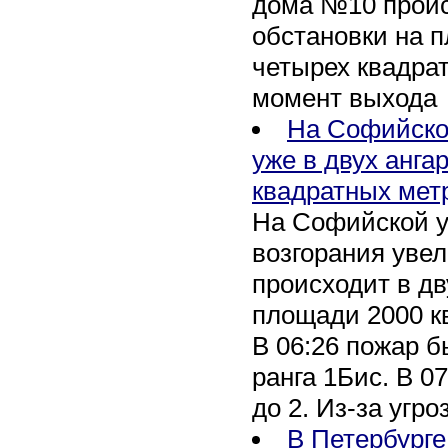
дома №10 проис
обстановки на 
четырех квадра
момент выхода
На Софийско
уже в двух анга
квадратных мет
На Софийской у
возгорания уве
происходит в дв
площади 2000 к
В 06:26 пожар 
ранга 1Бис. В 07
до 2. Из-за угро
В Петербурге