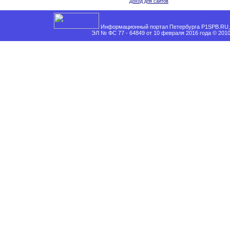
Доход для сайтов
Информационный портал Петербурга P1SPB.RU, 
ЭЛ № ФС 77 - 64849 от 10 февраля 2016 года © 201