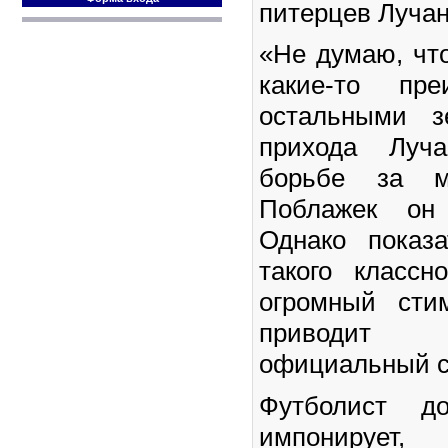
питерцев Лучан
«Не думаю, чт
какие-то пре
остальными з
прихода Луч
борьбе за м
Поблажек он
Однако показ
такого классн
огромный сти
приводит 
официальный с
Футболист д
импонирует