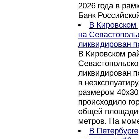
2026 года в рам
Банк Российско
В Кировском 
на Севастополь
ликвидирован п
В Кировском рай
Севастопольско
ликвидирован п
в неэксплуатир
размером 40х30
происходило го
общей площади 
метров. На мом
В Петербурге