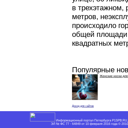
в трехэтажном,
метров, неэксп
происходило го
общей площади 
квадратных мет
Популярные нов
Женские носки для
Доход для сайтов
Информационный портал Петербурга P1SPB.RU, 
ЭЛ № ФС 77 - 64849 от 10 февраля 2016 года © 201