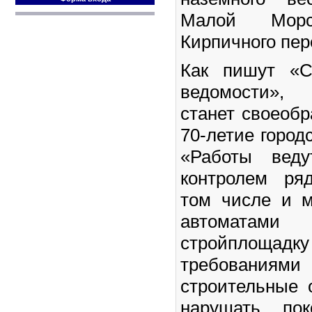
Малой Мор
Кирпичного пер
Как пишут «Са
ведомости», 
станет своеоб
70-летие город
«Работы веду
контролем ря
том числе и м
автоматами
стройплощадк
требованиями
строительные 
нарушать по