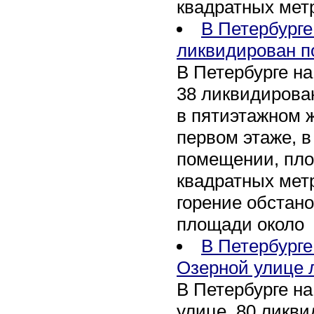
квадратных мет
В Петербурге
ликвидирован п
В Петербурге на
38 ликвидирован
в пятиэтажном 
первом этаже, 
помещении, пл
квадратных мет
горение обстан
площади около
В Петербург
Озерной улице 
В Петербурге н
улице, 80 ликви