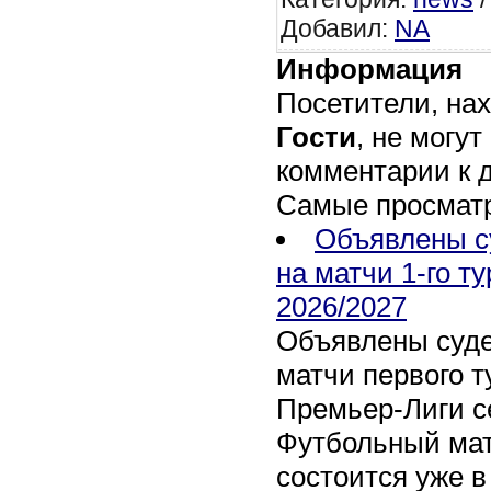
Добавил
:
NA
Информация
Посетители, на
Гости
, не могут
комментарии к 
Самые просмат
Объявлены с
на матчи 1-го т
2026/2027
Объявлены суде
матчи первого т
Премьер-Лиги се
Футбольный мат
состоится уже в