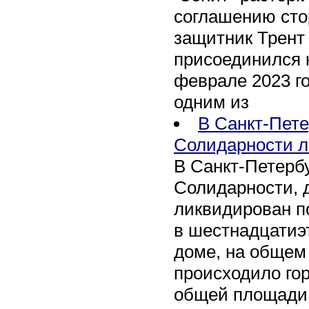
соглашению сто
защитник Трент
присоединился 
феврале 2023 го
одним из
В Санкт-Пете
Солидарности л
В Санкт-Петербу
Солидарности, д
ликвидирован п
в шестнадцати
доме, на общем
происходило го
общей площади 