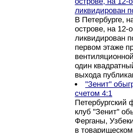
острове, на 12-
ликвидирован п
В Петербурге, 
острове, на 12-
ликвидирован по
первом этаже п
вентиляционной
один квадратны
выхода публика
"Зенит" обыг
счетом 4:1
Петербургский 
клуб "Зенит" об
Ферганы, Узбеки
в товарищеском