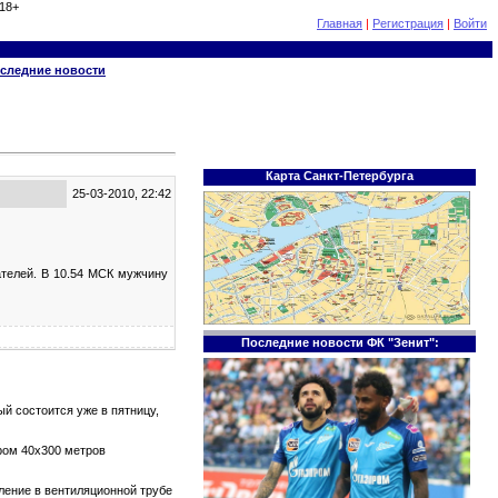
18+
Главная
|
Регистрация
|
Войти
следние новости
Карта Санкт-Петербурга
25-03-2010, 22:42
ателей. В 10.54 МСК мужчину
Последние новости ФК "Зенит":
й состоится уже в пятницу,
ром 40х300 метров
тление в вентиляционной трубе