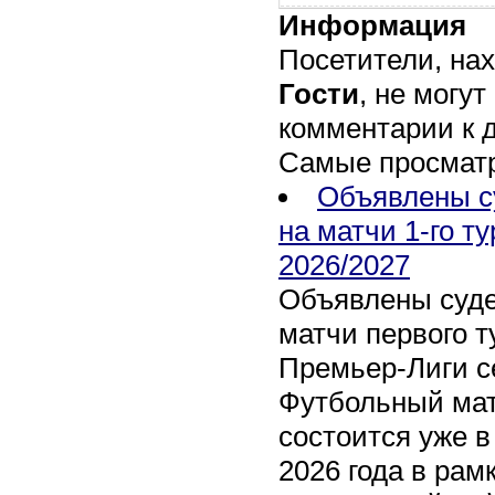
Информация
Посетители, на
Гости
, не могут
комментарии к 
Самые просмат
Объявлены с
на матчи 1-го т
2026/2027
Объявлены суде
матчи первого т
Премьер-Лиги се
Футбольный мат
состоится уже в
2026 года в рам