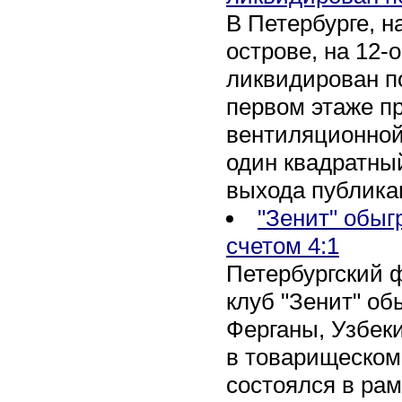
В Петербурге, 
острове, на 12-
ликвидирован по
первом этаже п
вентиляционной
один квадратны
выхода публика
"Зенит" обыг
счетом 4:1
Петербургский 
клуб "Зенит" об
Ферганы, Узбеки
в товарищеском
состоялся в рам