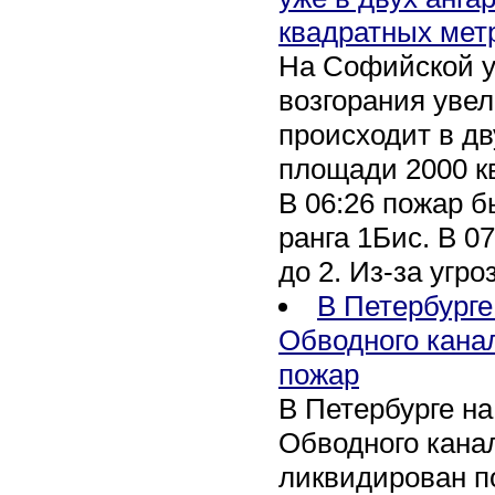
квадратных мет
На Софийской у
возгорания уве
происходит в дв
площади 2000 к
В 06:26 пожар 
ранга 1Бис. В 07
до 2. Из-за угро
В Петербурге
Обводного кана
пожар
В Петербурге н
Обводного канал
ликвидирован по