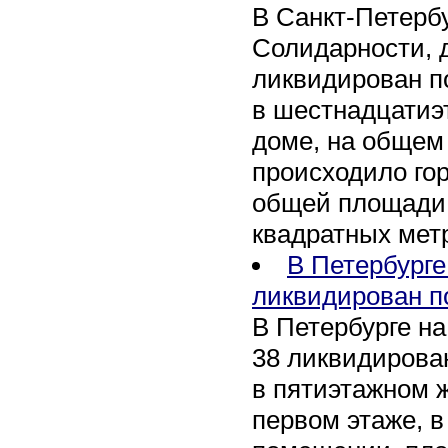
В Санкт-Петербу
Солидарности, д
ликвидирован п
в шестнадцати
доме, на общем
происходило го
общей площади 
квадратных мет
В Петербурге
ликвидирован п
В Петербурге на
38 ликвидирован
в пятиэтажном 
первом этаже, 