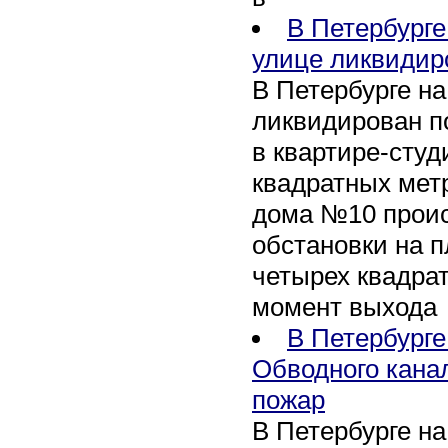
В Петербурге
улице ликвидир
В Петербурге н
ликвидирован п
в квартире-сту
квадратных метр
дома №10 проис
обстановки на 
четырех квадра
момент выхода
В Петербурге
Обводного кана
пожар
В Петербурге н