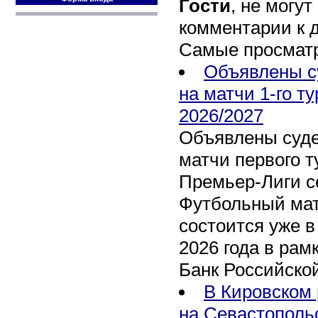
Гости
, не могут
комментарии к 
Самые просмат
Объявлены с
на матчи 1-го т
2026/2027
Объявлены суде
матчи первого т
Премьер-Лиги се
Футбольный мат
состоится уже в
2026 года в рам
Банк Российско
В Кировском 
на Севастополь