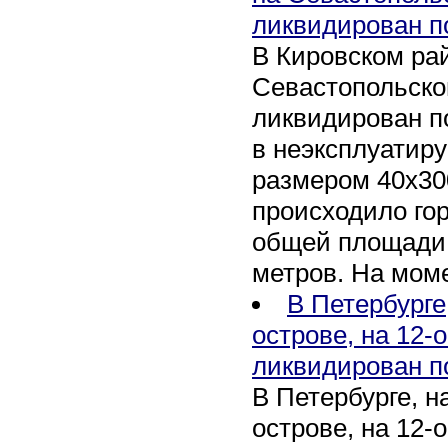
ликвидирован п
В Кировском рай
Севастопольско
ликвидирован п
в неэксплуатир
размером 40х30
происходило го
общей площади 
метров. На мом
В Петербурге
острове, на 12-
ликвидирован п
В Петербурге, 
острове, на 12-