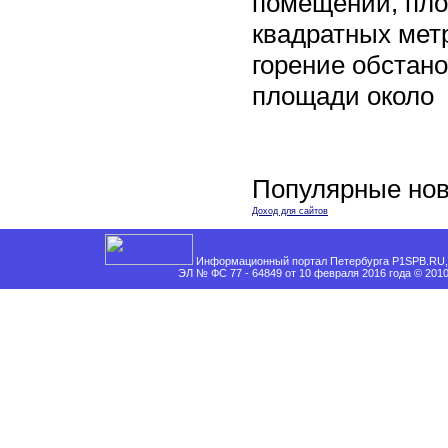
помещении, пл
квадратных мет
горение обстан
площади около
Популярные нов
Доход для сайтов
Информационный портал Петербурга P1SPB.RU, 
ЭЛ № ФС 77 - 64849 от 10 февраля 2016 года © 201