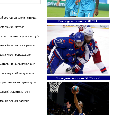
й состоится уже в пятницу,
Последние новости ХК СКА:
ром 40х300 метров
тление в вентиляционной трубе
который состоялся в рамках
е дома №10 происходило
метров. В 06:26 пожар был
те площадью 20 квадратных
Последние новости БК "Зенит":
 рассчитан на один год, то
канский защитник Трент
оме, на общем балконе