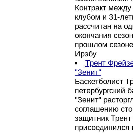
Контракт между
клубом и 31-ле
рассчитан на оди
окончания сезон
прошлом сезоне
Ирэбу
Трент Фрейзе
"Зенит"
Баскетболист Т
петербургский 
"Зенит" расторг
соглашению сто
защитник Трент
присоединился 