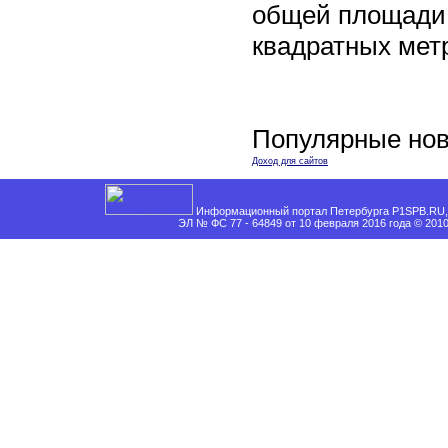
общей площади 
квадратных мет
Популярные нов
Доход для сайтов
Информационный портал Петербурга P1SPB.RU, 
ЭЛ № ФС 77 - 64849 от 10 февраля 2016 года © 201