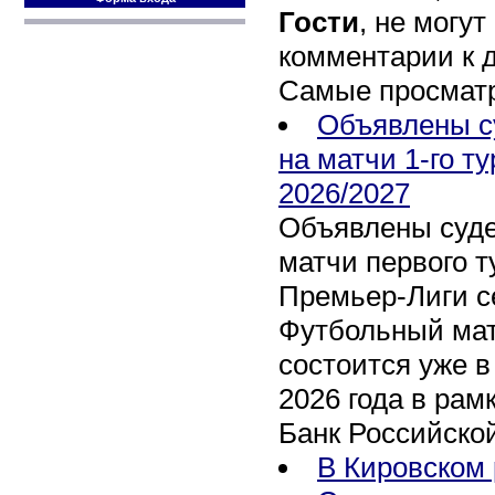
Гости
, не могут
комментарии к 
Самые просмат
Объявлены с
на матчи 1-го т
2026/2027
Объявлены суде
матчи первого т
Премьер-Лиги се
Футбольный мат
состоится уже в
2026 года в рам
Банк Российско
В Кировском 