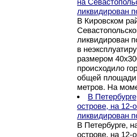
на Севастополь
ликвидирован п
В Кировском рай
Севастопольско
ликвидирован п
в неэксплуатир
размером 40х30
происходило го
общей площади 
метров. На мом
В Петербурге
острове, на 12-
ликвидирован п
В Петербурге, 
острове, на 12-