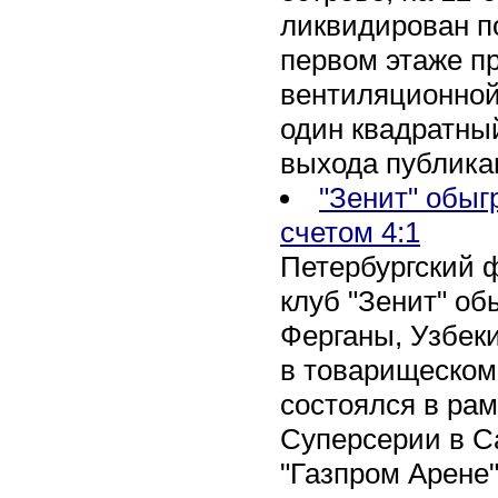
ликвидирован по
первом этаже п
вентиляционной
один квадратны
выхода публика
"Зенит" обыг
счетом 4:1
Петербургский 
клуб "Зенит" об
Ферганы, Узбеки
в товарищеском
состоялся в рам
Суперсерии в Са
"Газпром Арене