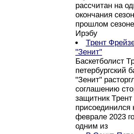
рассчитан на оди
окончания сезон
прошлом сезоне
Ирэбу
Трент Фрейзе
"Зенит"
Баскетболист Т
петербургский 
"Зенит" расторг
соглашению сто
защитник Трент
присоединился 
феврале 2023 го
одним из