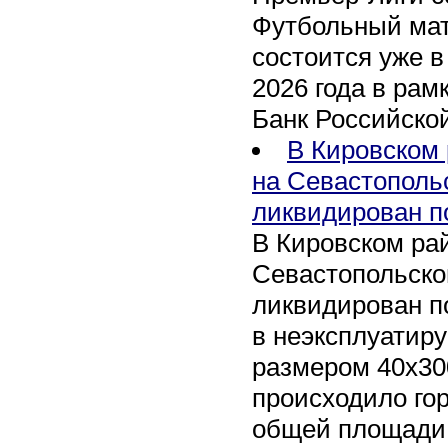
Футбольный мат
состоится уже в
2026 года в рам
Банк Российско
В Кировском 
на Севастополь
ликвидирован п
В Кировском рай
Севастопольско
ликвидирован п
в неэксплуатир
размером 40х30
происходило го
общей площади 