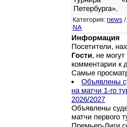
Петербурга».
Категория
:
news
NA
Информация
Посетители, на
Гости
, не могут
комментарии к 
Самые просмат
Объявлены с
на матчи 1-го т
2026/2027
Объявлены суде
матчи первого т
Премьер-Лиги се