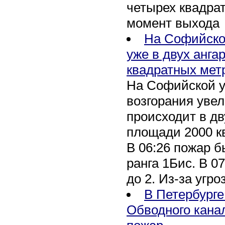
четырех квадра
момент выхода
На Софийско
уже в двух анга
квадратных мет
На Софийской у
возгорания уве
происходит в дв
площади 2000 к
В 06:26 пожар 
ранга 1Бис. В 07
до 2. Из-за угро
В Петербурге
Обводного кана