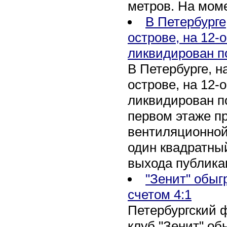
метров. На мом
В Петербурге
острове, на 12-
ликвидирован п
В Петербурге, 
острове, на 12-
ликвидирован по
первом этаже п
вентиляционной
один квадратны
выхода публика
"Зенит" обыг
счетом 4:1
Петербургский 
клуб "Зенит" об