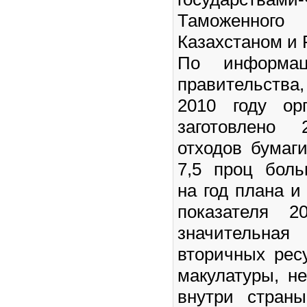
Таможенн
Казахстаном и 
По информац
правительств
2010 году ор
заготовлено 
отходов бумаги
7,5 проц боль
на год плана и
показателя 2
значительная
вторичных ресу
макулатуры, н
внутри стран