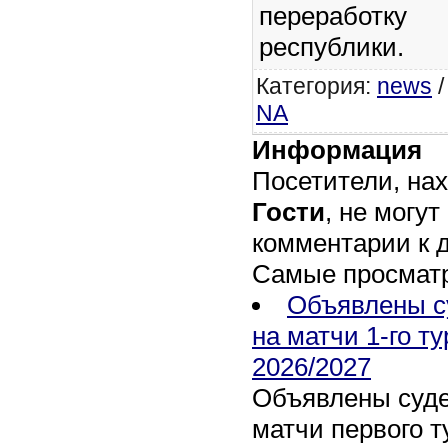
переработ
республики.
Категория
:
news
NA
Информация
Посетители, на
Гости
, не могут
комментарии к 
Самые просмат
Объявлены с
на матчи 1-го т
2026/2027
Объявлены суде
матчи первого т