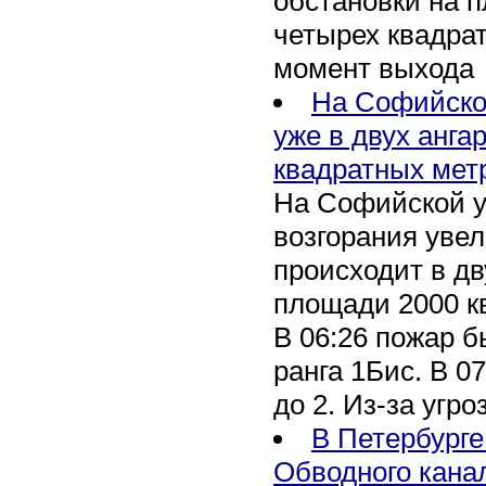
обстановки на 
четырех квадра
момент выхода
На Софийско
уже в двух анга
квадратных мет
На Софийской у
возгорания уве
происходит в дв
площади 2000 к
В 06:26 пожар 
ранга 1Бис. В 07
до 2. Из-за угро
В Петербурге
Обводного кана