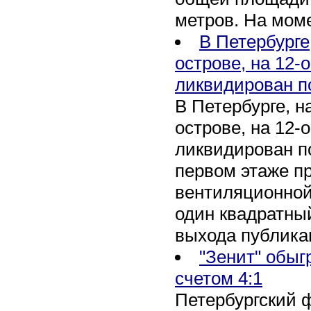
метров. На мом
В Петербурге
острове, на 12-
ликвидирован п
В Петербурге, 
острове, на 12-
ликвидирован по
первом этаже п
вентиляционной
один квадратны
выхода публика
"Зенит" обыг
счетом 4:1
Петербургский 