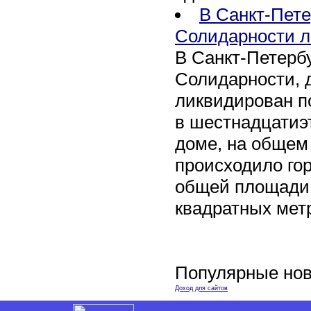
В Санкт-Пете
Солидарности л
В Санкт-Петербу
Солидарности, д
ликвидирован п
в шестнадцати
доме, на общем
происходило го
общей площади 
квадратных мет
Популярные нов
Доход для сайтов