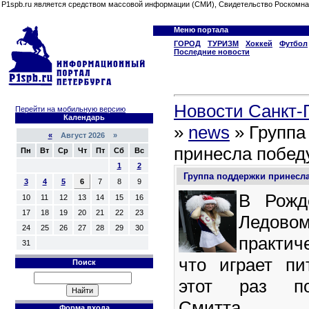
P1spb.ru является средством массовой информации (СМИ), Свидетельство Роскомна
Меню портала
ГОРОД
ТУРИЗМ
Хоккей
Футбол
Последние новости
Новости Санкт-П
Перейти на мобильную версию
Календарь
»
news
» Группа
«
Август 2026 »
принесла побед
Пн
Вт
Ср
Чт
Пт
Сб
Вс
1
2
Группа поддержки принесл
3
4
5
6
7
8
9
В Рожд
10
11
12
13
14
15
16
17
18
19
20
21
22
23
Ледо
24
25
26
27
28
29
30
практич
31
что играет пи
Поиск
этот раз по
Смитта
Форма входа