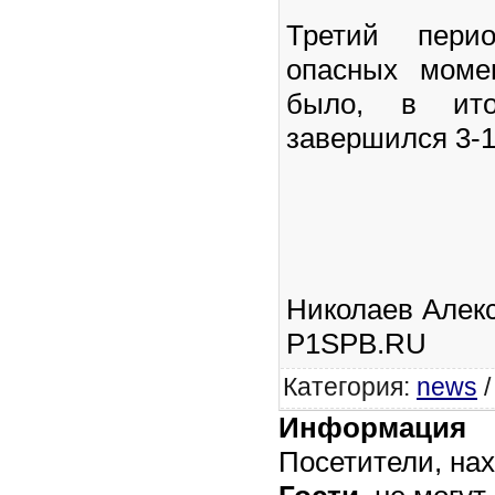
Третий пери
опасных моме
было, в ит
завершился 3-1
Николаев Алек
P1SPB.RU
Категория
:
news
Информация
Посетители, на