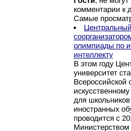
Гости
, не могут
комментарии к 
Самые просмат
Центральный
соорганизаторо
олимпиады по и
интеллекту
В этом году Це
университет ст
Всероссийской 
искусственному
для школьников 
иностранных об
проводится с 20
Министерством