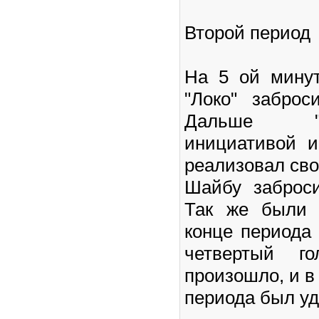
Второй период
На 5 ой мину
"Локо" забро
Дальше "
инициативой 
реализовал сво
Шайбу заброс
Так же были 
конце периода
четвертый г
произошло, и в
периода был у