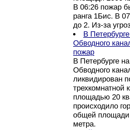
В 06:26 пожар 
ранга 1Бис. В 07
до 2. Из-за угро
В Петербурге
Обводного кана
пожар
В Петербурге н
Обводного канал
ликвидирован по
трехкомнатной к
площадью 20 кв
происходило го
общей площади 
метра.