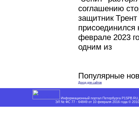
соглашению сто
защитник Трент
присоединился 
феврале 2023 го
одним из
Популярные нов
Доход для сайтов
Информационный портал Петербурга P1SPB.RU, 
ЭЛ № ФС 77 - 64849 от 10 февраля 2016 года © 201