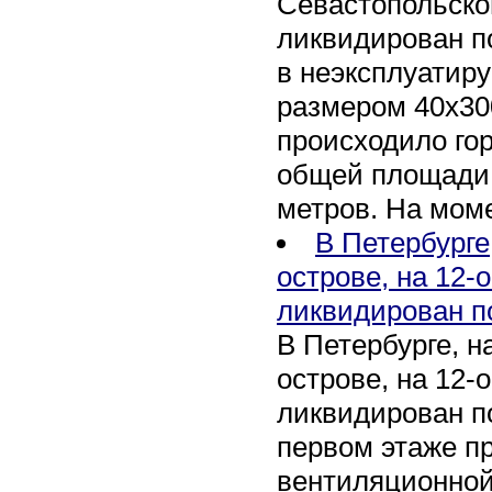
Севастопольско
ликвидирован п
в неэксплуатир
размером 40х30
происходило го
общей площади 
метров. На мом
В Петербурге
острове, на 12-
ликвидирован п
В Петербурге, 
острове, на 12-
ликвидирован по
первом этаже п
вентиляционной