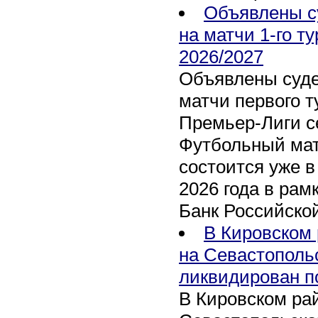
Объявлены с
на матчи 1-го т
2026/2027
Объявлены суде
матчи первого т
Премьер-Лиги се
Футбольный мат
состоится уже в
2026 года в рам
Банк Российско
В Кировском 
на Севастополь
ликвидирован п
В Кировском рай