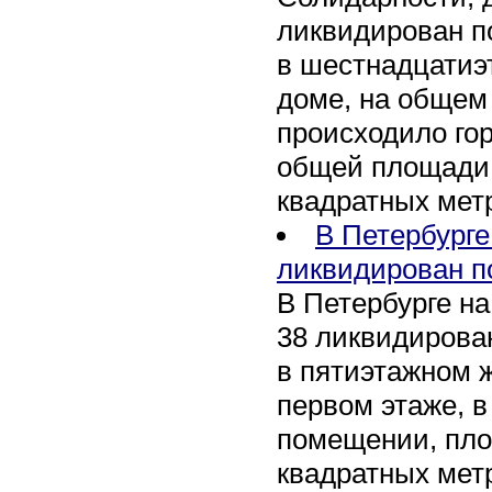
ликвидирован п
в шестнадцати
доме, на общем
происходило го
общей площади 
квадратных мет
В Петербурге
ликвидирован п
В Петербурге на
38 ликвидирован
в пятиэтажном 
первом этаже, 
помещении, пл
квадратных мет