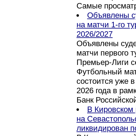
Самые просмат
Объявлены с
на матчи 1-го т
2026/2027
Объявлены суде
матчи первого т
Премьер-Лиги се
Футбольный мат
состоится уже в
2026 года в рам
Банк Российско
В Кировском 
на Севастополь
ликвидирован п