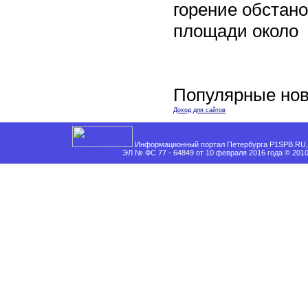
горение обстан
площади около
Популярные нов
Доход для сайтов
Информационный портал Петербурга P1SPB.RU, 
ЭЛ № ФС 77 - 64849 от 10 февраля 2016 года © 201