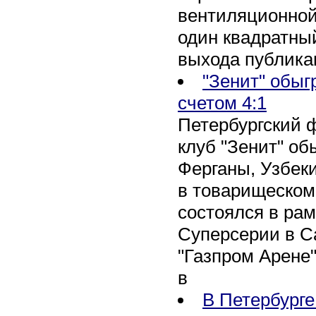
вентиляционной
один квадратны
выхода публика
"Зенит" обыг
счетом 4:1
Петербургский 
клуб "Зенит" об
Ферганы, Узбеки
в товарищеском
состоялся в рам
Суперсерии в Са
"Газпром Арене
в
В Петербурге