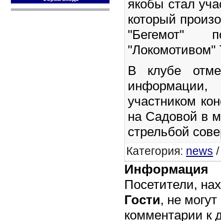
якобы стал уча
который произ
"Бегемот"
"Локомотивом" 
В клубе отме
информации, 
участником кон
на Садовой в м
стрельбой сове
Категория
:
news
Информация
Посетители, на
Гости
, не могут
комментарии к 