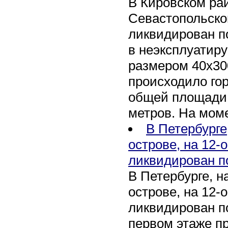
В Кировском рай
Севастопольско
ликвидирован п
в неэксплуатир
размером 40х30
происходило го
общей площади 
метров. На мом
В Петербурге
острове, на 12-
ликвидирован п
В Петербурге, 
острове, на 12-
ликвидирован по
первом этаже п