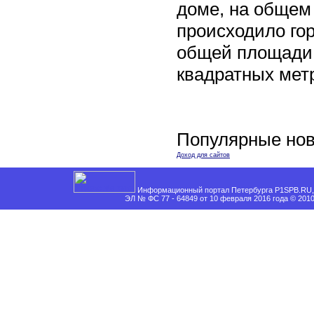
доме, на общем
происходило го
общей площади 
квадратных мет
Популярные нов
Доход для сайтов
Информационный портал Петербурга P1SPB.RU, 
ЭЛ № ФС 77 - 64849 от 10 февраля 2016 года © 201