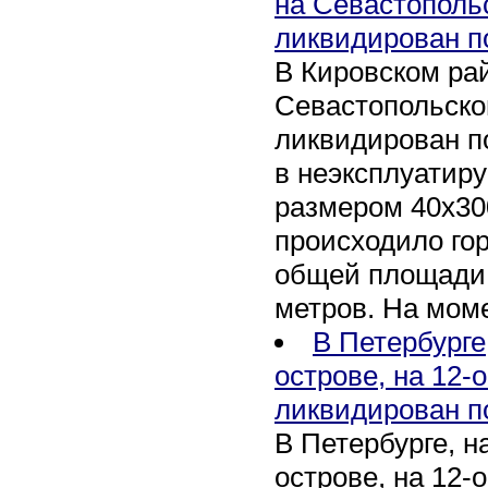
на Севастополь
ликвидирован п
В Кировском рай
Севастопольско
ликвидирован п
в неэксплуатир
размером 40х30
происходило го
общей площади 
метров. На мом
В Петербурге
острове, на 12-
ликвидирован п
В Петербурге, 
острове, на 12-