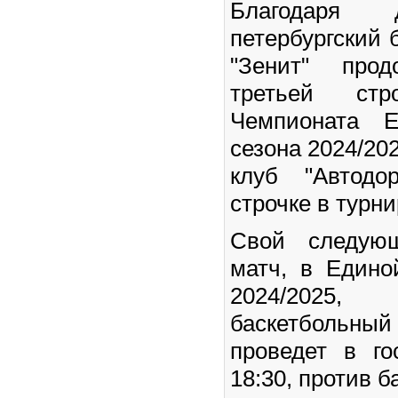
Благодаря 
петербургский 
"Зенит" про
третьей стро
Чемпионата 
сезона 2024/20
клуб "Автодо
строчке в турн
Свой следую
матч, в Едино
2024/2025,
баскетбольн
проведет в го
18:30, против б