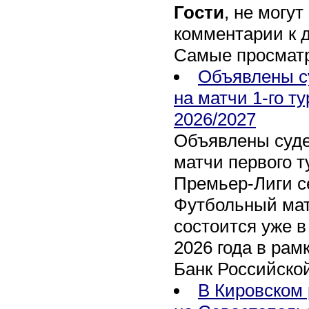
Гости
, не могут
комментарии к 
Самые просмат
Объявлены с
на матчи 1-го т
2026/2027
Объявлены суде
матчи первого т
Премьер-Лиги се
Футбольный мат
состоится уже в
2026 года в рам
Банк Российско
В Кировском 