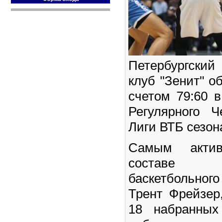
Петербургски
клуб "Зенит" о
счетом 79:60 
Регулярного 
Лиги ВТБ сезон
Самым акти
составе п
баскетбольного
Трент Фрейзер,
18 набранных