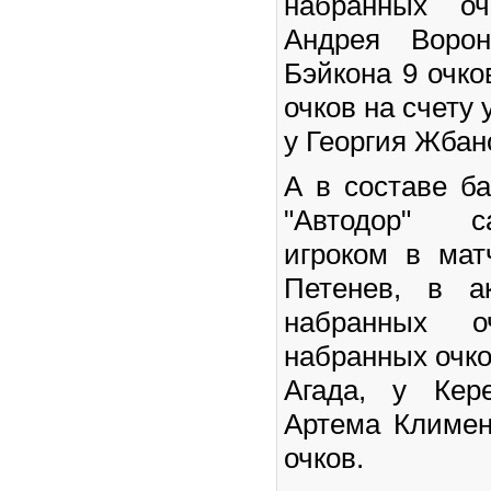
набранных о
Андрея Ворон
Бэйкона 9 очко
очков на счету 
у Георгия Жбан
А в составе ба
"Автодор" 
игроком в мат
Петенев, в а
набранных о
набранных очко
Агада, у Кер
Артема Климен
очков.