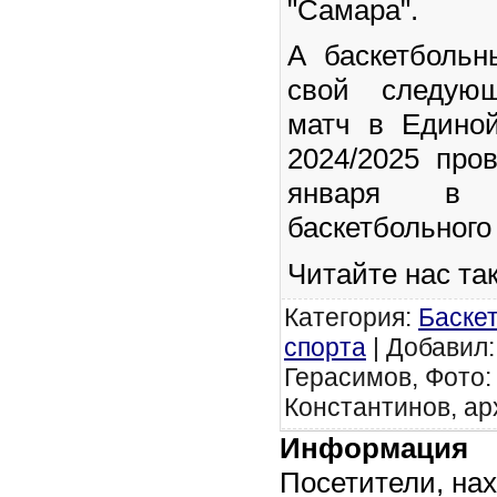
"Самара".
А баскетбольн
свой следую
матч в Едино
2024/2025 про
января в 
баскетбольного
Читайте нас та
Категория
:
Баске
спорта
|
Добавил
Герасимов, Фото:
Константинов, ар
Информация
Посетители, на