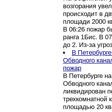
возгорания уве
происходит в дв
площади 2000 к
В 06:26 пожар 
ранга 1Бис. В 07
до 2. Из-за угро
В Петербурге
Обводного кана
пожар
В Петербурге н
Обводного канал
ликвидирован по
трехкомнатной к
площадью 20 кв