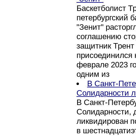
Баскетболист Т
петербургский 
"Зенит" расторг
соглашению сто
защитник Трент
присоединился 
феврале 2023 го
одним из
В Санкт-Пете
Солидарности л
В Санкт-Петербу
Солидарности, д
ликвидирован п
в шестнадцати