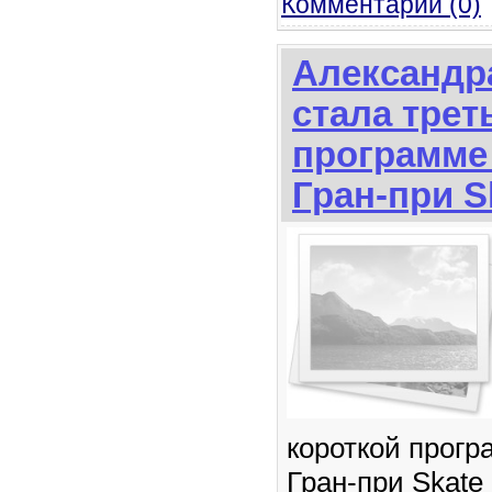
Комментарии (0)
Александр
стала трет
программе 
Гран-при S
короткой прогр
Гран-при Skate