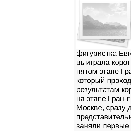
фигуристка Ев
выиграла корот
пятом этапе Гр
который проход
результатам ко
на этапе Гран-
Москве, сразу 
представитель
заняли первые 