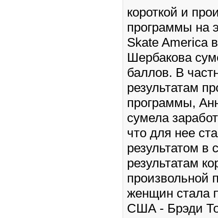
короткой и про
программы на э
Skate America 
Шербакова суме
баллов. В част
результатам п
программы, Ан
сумела заработ
что для нее ст
результатом в 
результатам ко
произвольной 
женщин стала 
США - Брэди То