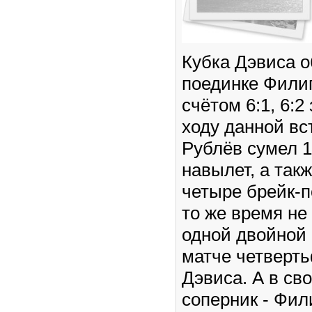
Кубка Дэвиса о
поединке Фили
счётом 6:1, 6:2
ходу данной вс
Рублёв сумел 1
навылет, а так
четыре брейк-п
то же время не
одной двойной
матче четверт
Дэвиса. А в св
соперник - Фил