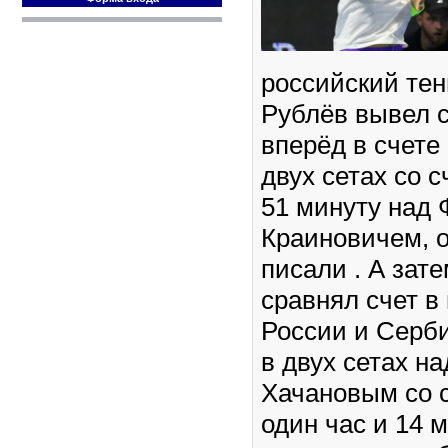
российский те
Рублёв вывел 
вперёд в счете
двух сетах со с
51 минуту над
Краиновичем, 
писали . А зат
сравнял счет в
России и Серби
в двух сетах н
Хачановым со сч
один час и 14 м