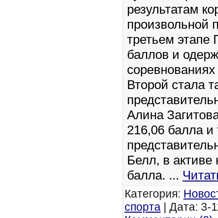
результатам ко
произвольной 
третьем этапе 
баллов и одерж
соревнованиях
Второй стала т
представительн
Алина Загитова
216,06 балла и
представитель
Белл, в активе 
балла.
...
Читат
Категория:
Новос
спорта
| Дата: 3-1