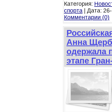
Категория:
Новос
спорта
| Дата: 26-
Комментарии (0)
Российска
Анна Щерб
одержала 
этапе Гра