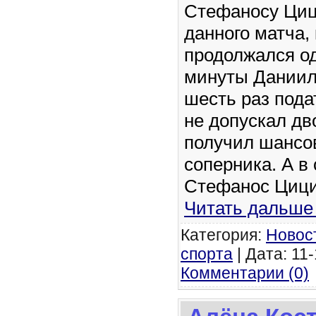
Стефаносу Циц
данного матча,
продолжался од
минуты Даниил
шесть раз пода
не допускал дв
получил шансов
соперника. А в
Стефанос Циц
Читать дальше
Категория:
Новос
спорта
| Дата: 11-
Комментарии (0)