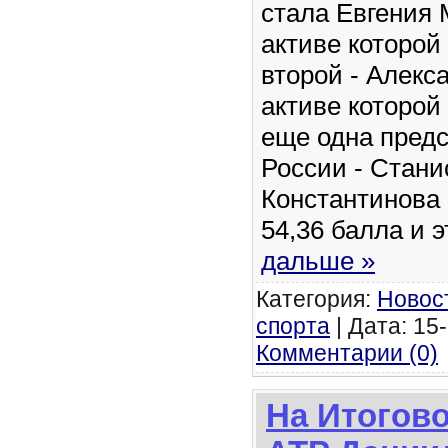
стала Евгения 
активе которой 
второй - Алекс
активе которой
еще одна пред
России - Стани
Константинова 
54,36 балла и 
дальше »
Категория:
Новос
спорта
| Дата: 15-
Комментарии (0)
На Итогов