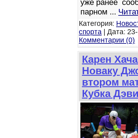
уже ранее сооб
парном
...
Чита
Категория:
Новос
спорта
| Дата: 23-
Комментарии (0)
Карен Хач
Новаку Дж
втором мат
Кубка Дэв