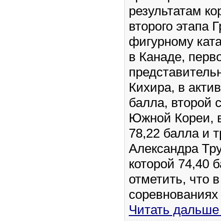
результатам ко
второго этапа Г
фигурному кат
в Канаде, перв
представитель
Кихира, в актив
балла, второй 
Южной Кореи, в
78,22 балла и 
Александра Тру
которой 74,40 
отметить, что 
соревнованиях
Читать дальше