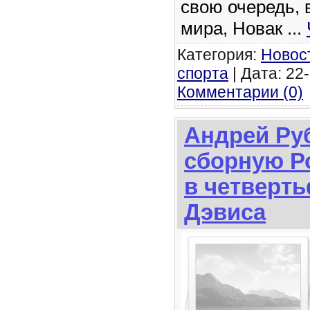
свою очередь, 
мира, Новак
...
Категория:
Новос
спорта
| Дата: 22-
Комментарии (0)
Андрей Ру
сборную Р
в четверт
Дэвиса