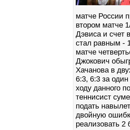
матче России п
втором матче 1
Дэвиса и счет 
стал равным - 1
матче четверт
Джокович обыг
Хачанова в дву
6:3, 6:3 за один
ходу данного п
теннисист суме
подать навылет
двойную ошибку
реализовать 2 