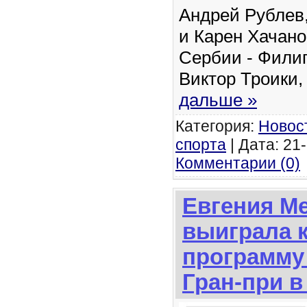
Андрей Рублев,
и Карен Хачано
Сербии - Фили
Виктор Троики,
дальше »
Категория:
Новос
спорта
| Дата: 21-
Комментарии (0)
Евгения М
выиграла 
программу 
Гран-при в