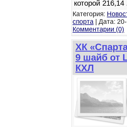
которой 216,14
Категория:
Новос
спорта
| Дата: 20-
Комментарии (0)
ХК «Спарт
9 шайб от 
КХЛ