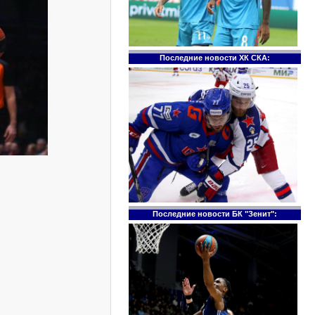
Последние новости ХК СКА:
Последние новости БК "Зенит":