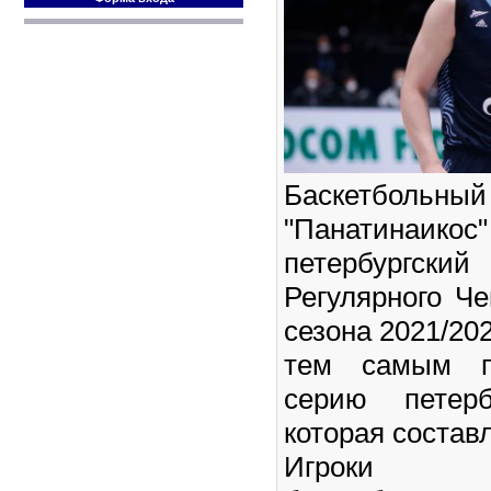
Баскетбо
"Панатинаикос
петербургски
Регулярного Ч
сезона 2021/202
тем самым п
серию петерб
которая состав
Игроки пе