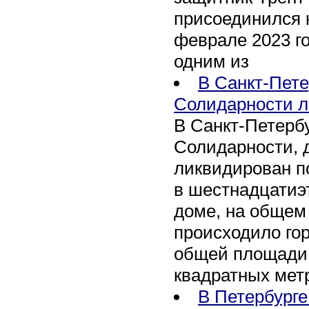
присоединился 
феврале 2023 го
одним из
В Санкт-Пете
Солидарности л
В Санкт-Петербу
Солидарности, д
ликвидирован п
в шестнадцати
доме, на общем
происходило го
общей площади 
квадратных мет
В Петербурге