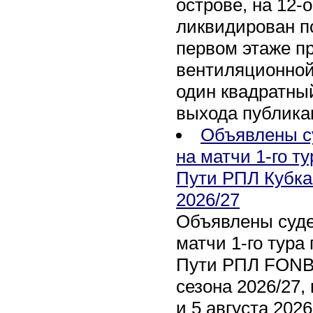
острове, на 12-
ликвидирован по
первом этаже п
вентиляционной
один квадратны
выхода публика
Объявлены с
на матчи 1-го ту
Пути РПЛ Кубка
2026/27
Объявлены суде
матчи 1-го тура 
Пути РПЛ FONB
сезона 2026/27,
и 5 августа 202