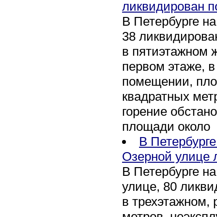
ликвидирован п
В Петербурге на
38 ликвидирован
в пятиэтажном 
первом этаже, 
помещении, пл
квадратных мет
горение обстан
площади около
В Петербург
Озерной улице 
В Петербурге н
улице, 80 ликви
в трехэтажном,
метров, неэксп