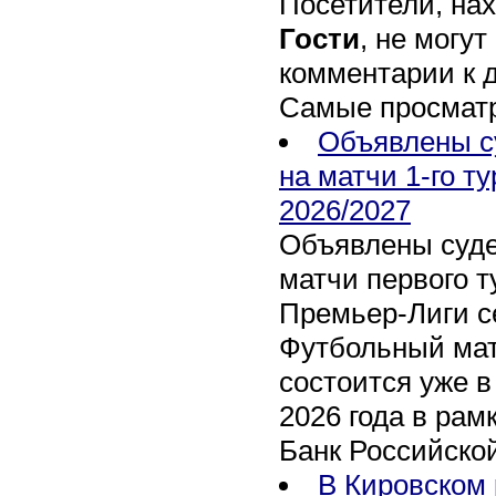
Посетители, на
Гости
, не могут
комментарии к 
Самые просмат
Объявлены с
на матчи 1-го т
2026/2027
Объявлены суде
матчи первого т
Премьер-Лиги се
Футбольный мат
состоится уже в
2026 года в рам
Банк Российско
В Кировском 