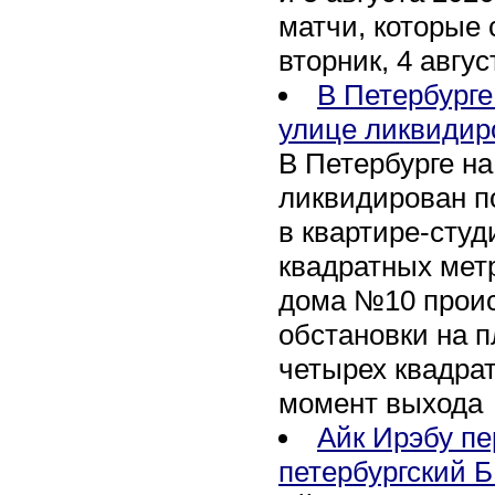
матчи, которые 
вторник, 4 авгус
В Петербурге
улице ликвидир
В Петербурге н
ликвидирован п
в квартире-сту
квадратных метр
дома №10 проис
обстановки на 
четырех квадра
момент выхода
Айк Ирэбу п
петербургский Б