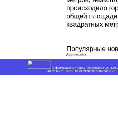
происходило го
общей площади 
квадратных мет
Популярные нов
Доход для сайтов
Информационный портал Петербурга P1SPB.RU, 
ЭЛ № ФС 77 - 64849 от 10 февраля 2016 года © 201