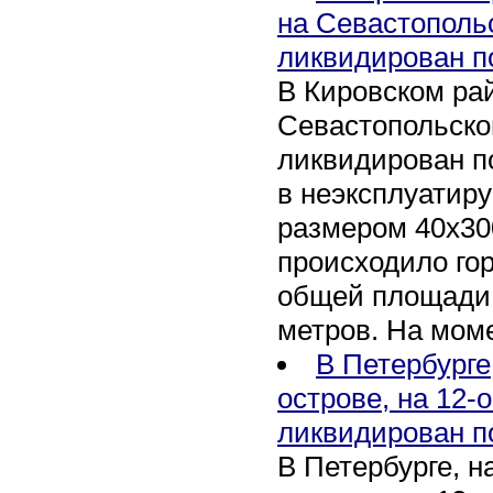
на Севастополь
ликвидирован п
В Кировском рай
Севастопольско
ликвидирован п
в неэксплуатир
размером 40х30
происходило го
общей площади 
метров. На мом
В Петербурге
острове, на 12-
ликвидирован п
В Петербурге, 