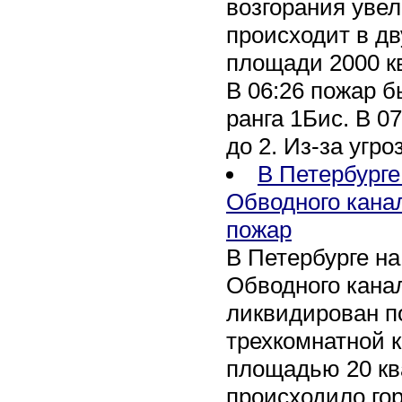
возгорания уве
происходит в дв
площади 2000 к
В 06:26 пожар 
ранга 1Бис. В 07
до 2. Из-за угро
В Петербурге
Обводного кана
пожар
В Петербурге н
Обводного канал
ликвидирован по
трехкомнатной к
площадью 20 кв
происходило го