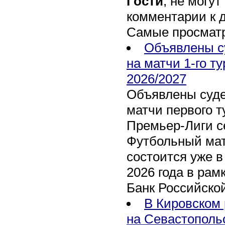
Гости
, не могут
комментарии к 
Самые просмат
Объявлены с
на матчи 1-го т
2026/2027
Объявлены суде
матчи первого т
Премьер-Лиги се
Футбольный мат
состоится уже в
2026 года в рам
Банк Российско
В Кировском 
на Севастополь