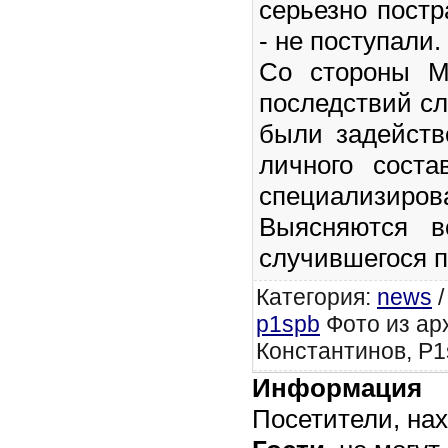
серьезно пост
- не поступали.
Со стороны М
последствий с
были задейств
личного сост
специализирова
Выясняются в
случившегося п
Категория
:
news
p1spb
Фото из ар
Константинов, P1
Информация
Посетители, на