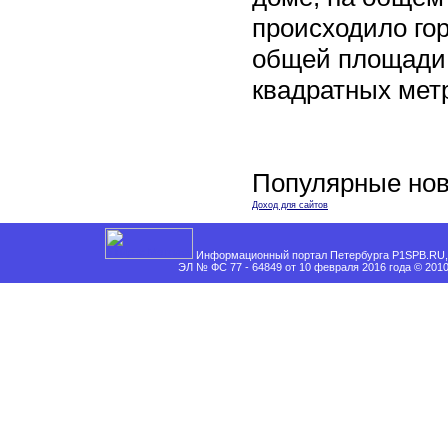
происходило го
общей площади 
квадратных мет
Популярные нов
Доход для сайтов
Информационный портал Петербурга P1SPB.RU, 
ЭЛ № ФС 77 - 64849 от 10 февраля 2016 года © 201