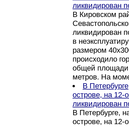
ликвидирован п
В Кировском рай
Севастопольско
ликвидирован п
в неэксплуатир
размером 40х30
происходило го
общей площади 
метров. На мом
В Петербурге
острове, на 12-
ликвидирован п
В Петербурге, 
острове, на 12-