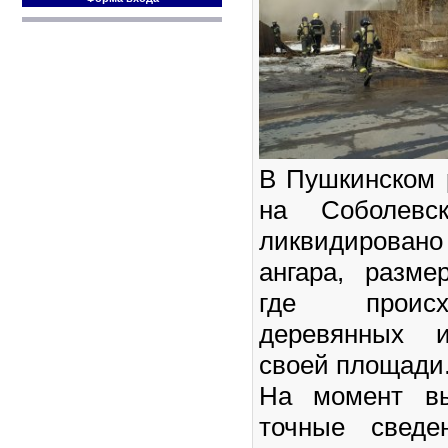
В Пушкинском 
на Соболевск
ликвидиров
ангара, разме
где происх
деревянных 
своей площади
На момент вы
точные сведе