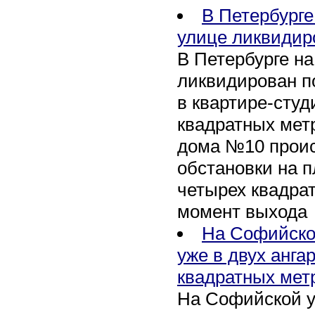
В Петербурге
улице ликвидир
В Петербурге н
ликвидирован п
в квартире-сту
квадратных метр
дома №10 проис
обстановки на 
четырех квадра
момент выхода
На Софийско
уже в двух анга
квадратных мет
На Софийской у