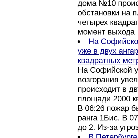
дома №10 проис
обстановки на 
четырех квадра
момент выхода
На Софийско
уже в двух анга
квадратных мет
На Софийской у
возгорания уве
происходит в дв
площади 2000 к
В 06:26 пожар 
ранга 1Бис. В 07
до 2. Из-за угро
В Петербурге