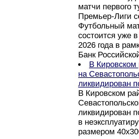
матчи первого т
Премьер-Лиги се
Футбольный мат
состоится уже в
2026 года в рам
Банк Российско
В Кировском 
на Севастополь
ликвидирован п
В Кировском рай
Севастопольско
ликвидирован п
в неэксплуатир
размером 40х30