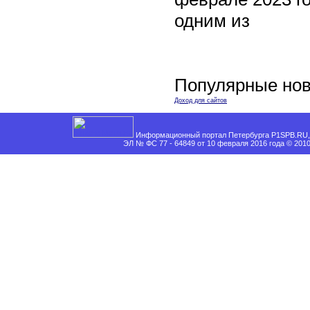
одним из
Популярные нов
Доход для сайтов
Информационный портал Петербурга P1SPB.RU, 
ЭЛ № ФС 77 - 64849 от 10 февраля 2016 года © 201