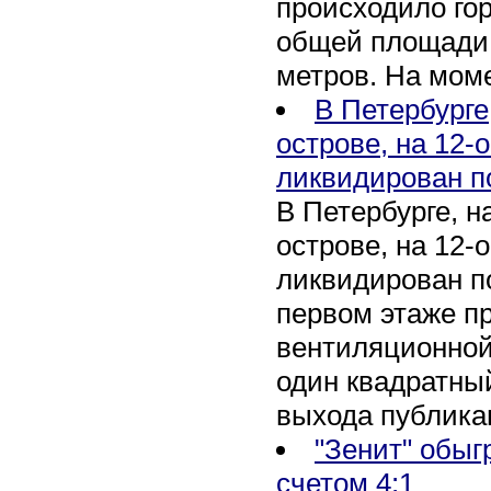
происходило го
общей площади 
метров. На мом
В Петербурге
острове, на 12-
ликвидирован п
В Петербурге, 
острове, на 12-
ликвидирован по
первом этаже п
вентиляционной
один квадратны
выхода публика
"Зенит" обыг
счетом 4:1