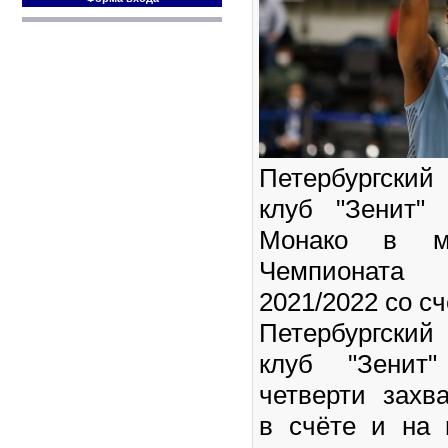
Петербургски
клуб "Зенит"
Монако в ма
Чемпионата 
2021/2022 со сч
Петербургски
клуб "Зенит
четверти захв
в счёте и на