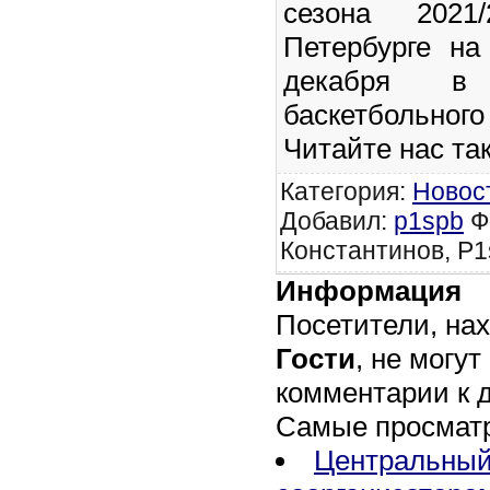
сезона 2021
Петербурге на
декабря в
баскетбольного 
Читайте нас та
Категория
:
Новос
Добавил
:
p1spb
Ф
Константинов, P1
Информация
Посетители, на
Гости
, не могут
комментарии к 
Самые просмат
Центральный