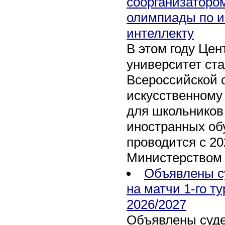
соорганизаторо
олимпиады по и
интеллекту
В этом году Це
университет ст
Всероссийской 
искусственному
для школьников 
иностранных об
проводится с 20
Министерством
Объявлены с
на матчи 1-го т
2026/2027
Объявлены суде