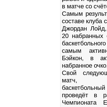
в матче со счёт
Самым результ
составе клуба 
Джордан Лойд,
20 набранных 
баскетбольно
самым актив
Бэйкон, в ак
набранное очко
Свой следую
матч, пе
баскетбольн
проведёт в р
Чемпионата 