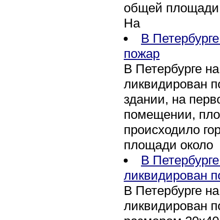
общей площади 
На
В Петербурге
пожар
В Петербурге на
ликвидирован п
здании, на перв
помещении, пло
происходило го
площади около
В Петербург
ликвидирован п
В Петербурге н
ликвидирован по