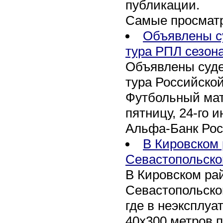
публикации.
Самые просмат
Объявлены су
тура РПЛ сезона
Объявлены суде
тура Российской
Футбольный мат
пятницу, 24-го и
Альфа-Банк Рос
В Кировском 
Севастопольско
В Кировском рай
Севастопольско
где в неэксплу
40х300 метров п