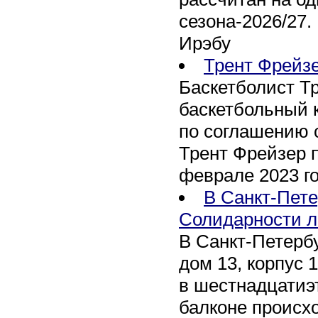
сезона-2026/27.
Ирэбу
Трент Фрейзе
Баскетболист Тр
баскетбольный к
по соглашению 
Трент Фрейзер 
феврале 2023 го
В Санкт-Пете
Солидарности л
В Санкт-Петербу
дом 13, корпус 
в шестнадцатиэ
балконе происх