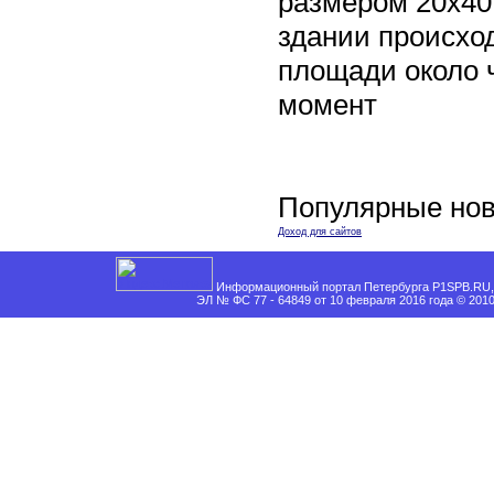
размером 20х40
здании происхо
площади около 
момент
Популярные нов
Доход для сайтов
Информационный портал Петербурга P1SPB.RU, 
ЭЛ № ФС 77 - 64849 от 10 февраля 2016 года © 201