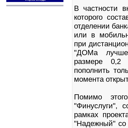
В частности в
которого сост
отделении банк
или в мобильн
при дистанцио
"ДОМа лучше
размере 0,2
пополнить тол
момента открыт
Помимо этог
"Финуслуги", 
рамках проект
"Надежный" со 