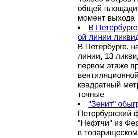
общей площади 
момент выхода
В Петербурге
ой линии ликви
В Петербурге, н
линии, 13 ликви
первом этаже п
вентиляционной
квадратный мет
точные
"Зенит" обыг
Петербургский 
"Нефтчи" из Фер
в товарищеском 