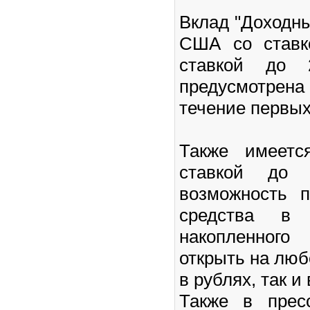
Вклад "Доходн
США со ставк
ставкой до 
предусмотрен
течение первых
Также имеетс
ставкой до 
возможность 
средства в
накопленного
открыть на люб
в рублях, так и
Также в прес