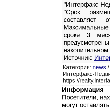
"Интерфакс-Не
"Срок разме
составляет
Максимальные 
сроке 3 мес
предусмотрены
накопительном 
Источник:
Инте
Категория
:
news
Интерфакс-Недв
https://realty.inte
Информация
Посетители, на
могут оставлят