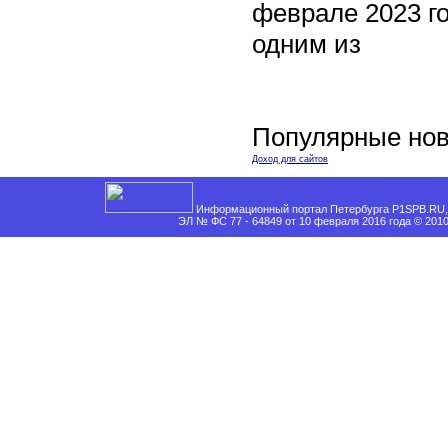
феврале 2023 го
одним из
Популярные нов
Доход для сайтов
Информационный портал Петербурга P1SPB.RU, 
ЭЛ № ФС 77 - 64849 от 10 февраля 2016 года © 201