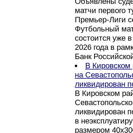
Объявлены суде
матчи первого т
Премьер-Лиги се
Футбольный мат
состоится уже в
2026 года в рам
Банк Российско
В Кировском 
на Севастополь
ликвидирован п
В Кировском рай
Севастопольско
ликвидирован п
в неэксплуатир
размером 40х30