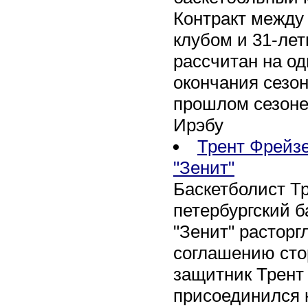
Контракт между
клубом и 31-ле
рассчитан на оди
окончания сезон
прошлом сезоне
Ирэбу
Трент Фрейзе
"Зенит"
Баскетболист Т
петербургский 
"Зенит" расторг
соглашению сто
защитник Трент
присоединился 