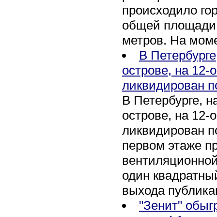
происходило го
общей площади 
метров. На мом
В Петербурге
острове, на 12-
ликвидирован п
В Петербурге, 
острове, на 12-
ликвидирован по
первом этаже п
вентиляционной
один квадратны
выхода публика
"Зенит" обыг