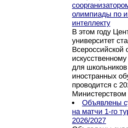
соорганизаторо
олимпиады по и
интеллекту
В этом году Це
университет ст
Всероссийской 
искусственному
для школьников 
иностранных об
проводится с 20
Министерством
Объявлены с
на матчи 1-го т
2026/2027