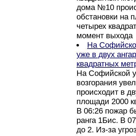
дома №10 проис
обстановки на 
четырех квадра
момент выхода
На Софийско
уже в двух анга
квадратных мет
На Софийской у
возгорания уве
происходит в дв
площади 2000 к
В 06:26 пожар 
ранга 1Бис. В 07
до 2. Из-за угро