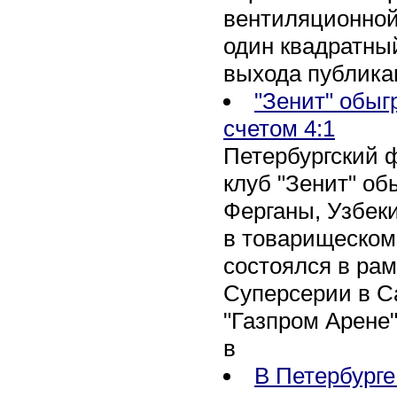
вентиляционной
один квадратны
выхода публика
"Зенит" обыг
счетом 4:1
Петербургский 
клуб "Зенит" об
Ферганы, Узбеки
в товарищеском
состоялся в рам
Суперсерии в Са
"Газпром Арене
в
В Петербурге