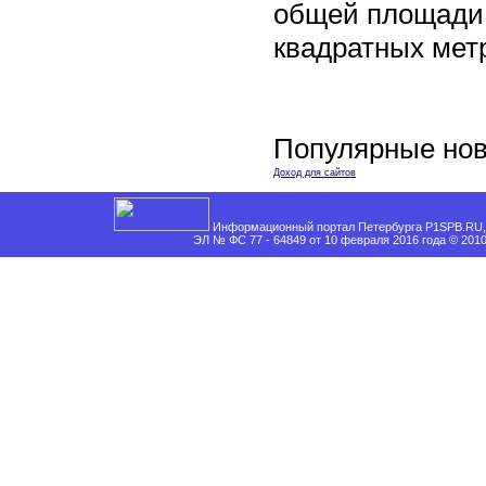
общей площади 
квадратных мет
Популярные нов
Доход для сайтов
Информационный портал Петербурга P1SPB.RU, 
ЭЛ № ФС 77 - 64849 от 10 февраля 2016 года © 201