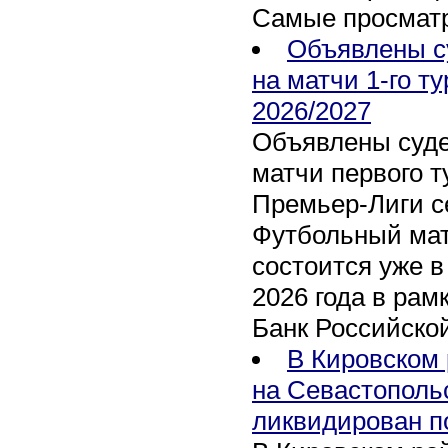
Самые просмат
Объявлены с
на матчи 1-го т
2026/2027
Объявлены суде
матчи первого т
Премьер-Лиги се
Футбольный мат
состоится уже в
2026 года в рам
Банк Российско
В Кировском 
на Севастополь
ликвидирован п