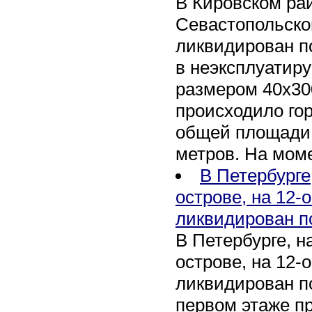
В Кировском рай
Севастопольско
ликвидирован п
в неэксплуатир
размером 40х30
происходило го
общей площади 
метров. На мом
В Петербурге
острове, на 12-
ликвидирован п
В Петербурге, 
острове, на 12-
ликвидирован по
первом этаже п