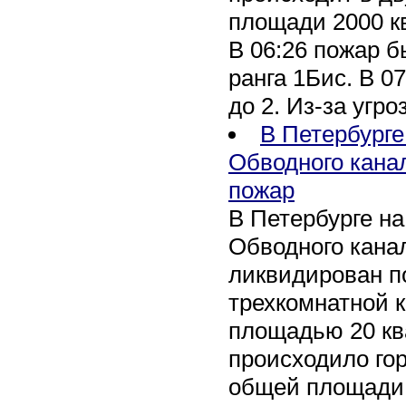
площади 2000 к
В 06:26 пожар 
ранга 1Бис. В 07
до 2. Из-за угро
В Петербурге
Обводного кана
пожар
В Петербурге н
Обводного канал
ликвидирован по
трехкомнатной к
площадью 20 кв
происходило го
общей площади 