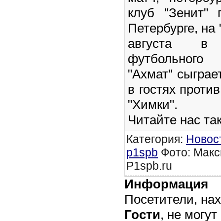
клуб "Зенит" 
Петербурге, на 
августа в
футбольного
"Ахмат" сыграет
в гостях проти
"Химки".
Читайте нас та
Категория
:
Новос
p1spb
Фото: Макс
P1spb.ru
Информация
Посетители, на
Гости
, не могут