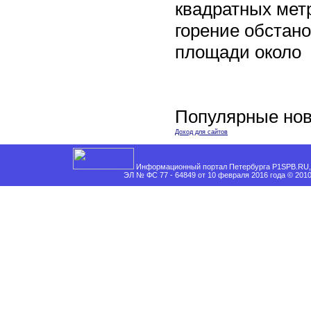
квадратных мет
горение обстан
площади около
Популярные нов
Доход для сайтов
Информационный портал Петербурга P1SPB.RU, 
ЭЛ № ФС 77 - 64849 от 10 февраля 2016 года © 201