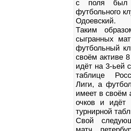
с поля был 
футбольного кл
Одоевский.
Таким образо
сыгранных мат
футбольный кл
своём активе 8
идёт на 3-ьей 
таблице Росс
Лиги, а футбо
имеет в своём 
очков и идёт 
турнирной табл
Свой следую
матч, петербу