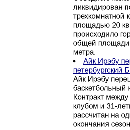
ликвидирован по
трехкомнатной к
площадью 20 кв
происходило го
общей площади 
метра.
Айк Ирэбу п
петербургский Б
Айк Ирэбу пере
баскетбольный к
Контракт между
клубом и 31-ле
рассчитан на оди
окончания сезон