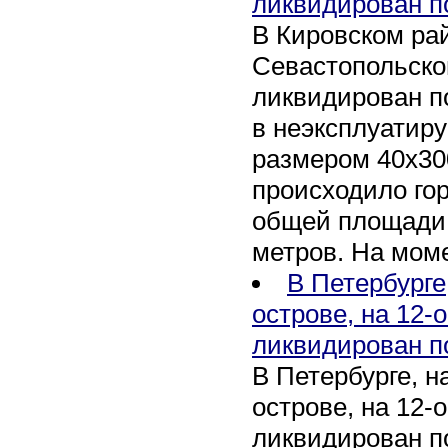
ликвидирован п
В Кировском рай
Севастопольско
ликвидирован п
в неэксплуатир
размером 40х30
происходило го
общей площади 
метров. На мом
В Петербурге
острове, на 12-
ликвидирован п
В Петербурге, 
острове, на 12-
ликвидирован по