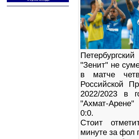
Петербургски
"Зенит" не сум
в матче четв
Российской Пр
2022/2023 в 
"Ахмат-Арене"
0:0.
Стоит отмети
минуте за фол