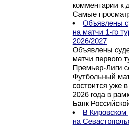
комментарии к 
Самые просмат
Объявлены с
на матчи 1-го т
2026/2027
Объявлены суде
матчи первого т
Премьер-Лиги се
Футбольный мат
состоится уже в
2026 года в рам
Банк Российско
В Кировском 
на Севастополь