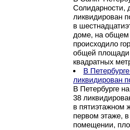
Солидарности, д
ликвидирован п
в шестнадцати
доме, на общем
происходило го
общей площади 
квадратных мет
В Петербурге
ликвидирован п
В Петербурге на
38 ликвидирован
в пятиэтажном 
первом этаже, 
помещении, пл