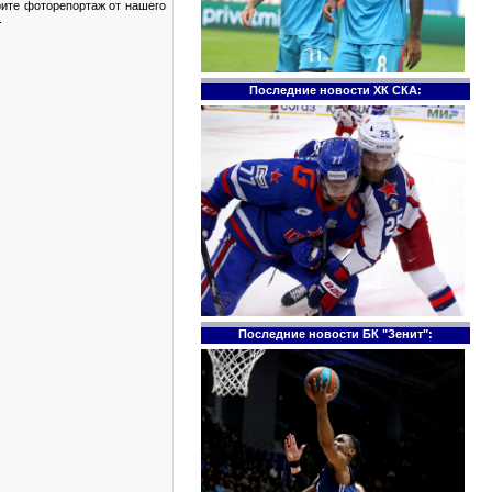
ите фоторепортаж от нашего
.
Последние новости ХК СКА:
Последние новости БК "Зенит":