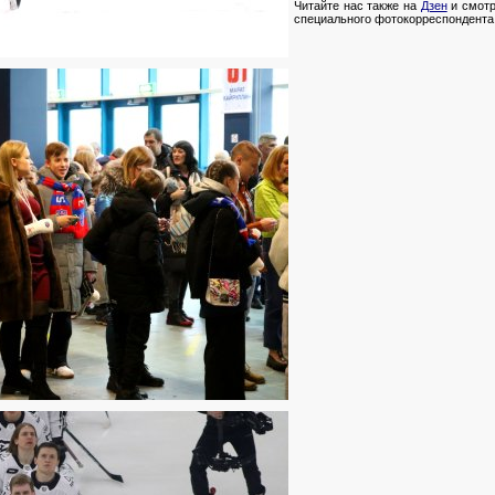
Читайте нас также на
Дзен
и смотр
специального фотокорреспондента