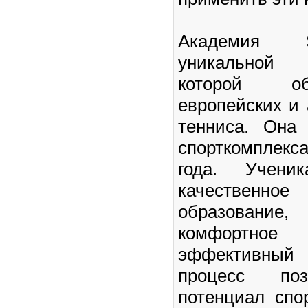
Академия 
уникальной 
которой о
европейских и
тенниса. Она
спорткомплекс
года. Учени
качестве
образование
комфортное
эффективный
процесс поз
потенциал спо