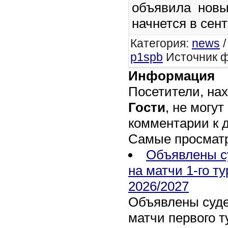
объявила новы
начнется в сент
Категория
:
news
p1spb
Источник ф
Информация
Посетители, на
Гости
, не могут
комментарии к 
Самые просмат
Объявлены с
на матчи 1-го т
2026/2027
Объявлены суде
матчи первого т