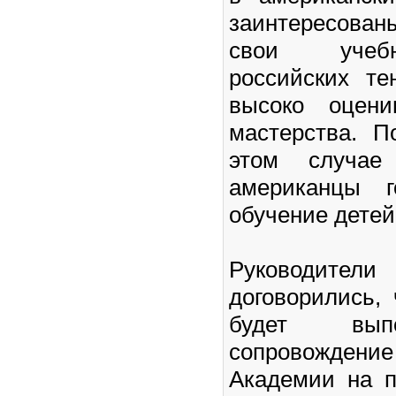
заинтересован
свои учеб
российских те
высоко оцени
мастерства. П
этом случае
американцы г
обучение детей
Руководите
договорились,
будет вып
сопровождение
Академии на п