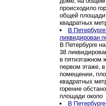
доме, на общем
происходило го
общей площади 
квадратных мет
В Петербурге
ликвидирован п
В Петербурге на
38 ликвидирован
в пятиэтажном 
первом этаже, 
помещении, пл
квадратных мет
горение обстан
площади около
В Петербург