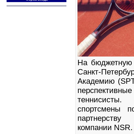
На бюджетную
Санкт-Петерб
Академию (SPT
перспектив
теннисист
спортсмены п
партнерству
компании NSR.