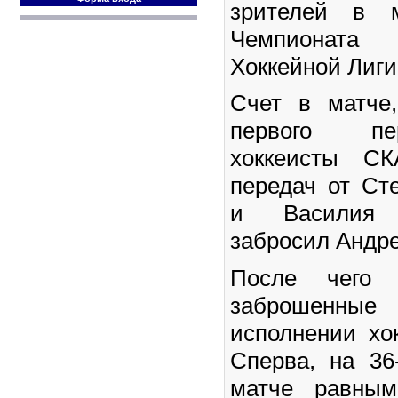
зрителей в м
Чемпионата 
Хоккейной Лиги
Счет в матче
первого пе
хоккеисты СК
передач от Ст
и Василия 
забросил Андре
После чего 
заброшен
исполнении хок
Сперва, на 36
матче равным