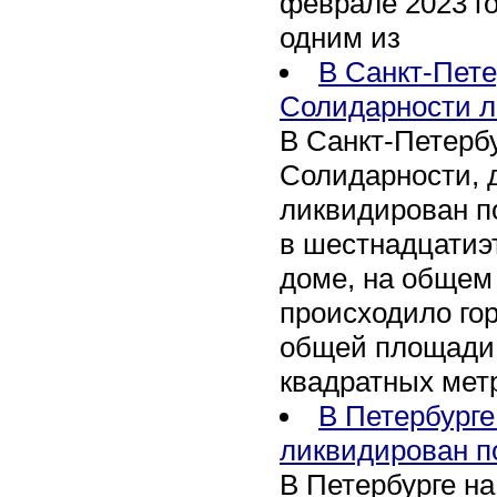
феврале 2023 го
одним из
В Санкт-Пете
Солидарности л
В Санкт-Петербу
Солидарности, д
ликвидирован п
в шестнадцати
доме, на общем
происходило го
общей площади 
квадратных мет
В Петербурге
ликвидирован п
В Петербурге на