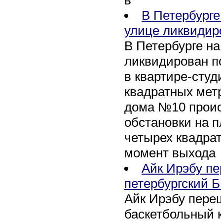
В Петербурге
улице ликвидир
В Петербурге н
ликвидирован п
в квартире-сту
квадратных метр
дома №10 проис
обстановки на 
четырех квадра
момент выхода
Айк Ирэбу п
петербургский Б
Айк Ирэбу пере
баскетбольный к