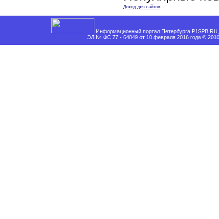
Доход для сайтов
Информационный портал Петербурга P1SPB.RU, 
ЭЛ № ФС 77 - 64849 от 10 февраля 2016 года © 201