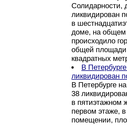
Солидарности, д
ликвидирован п
в шестнадцати
доме, на общем
происходило го
общей площади 
квадратных мет
В Петербурге
ликвидирован п
В Петербурге на
38 ликвидирован
в пятиэтажном 
первом этаже, 
помещении, пл