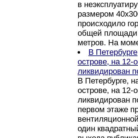
в неэксплуатир
размером 40х30
происходило го
общей площади 
метров. На мом
В Петербурге
острове, на 12-
ликвидирован п
В Петербурге, 
острове, на 12-
ликвидирован по
первом этаже п
вентиляционной
один квадратны
выхода публика