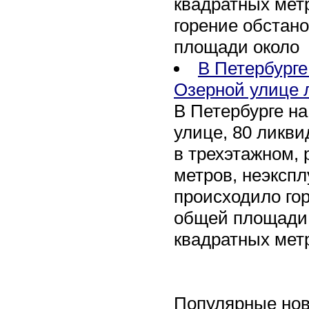
квадратных мет
горение обстан
площади около
В Петербург
Озерной улице 
В Петербурге н
улице, 80 ликви
в трехэтажном,
метров, неэксп
происходило го
общей площади 
квадратных мет
Популярные нов