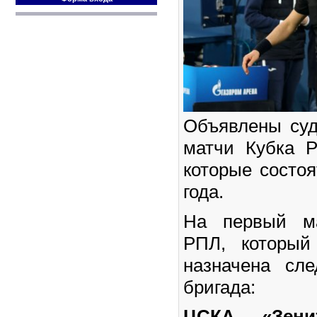
Объявлены суд
матчи Кубка Р
которые состоя
года.
На первый м
РПЛ, который
назначена сл
бригада:
ЦСКА – «Зени