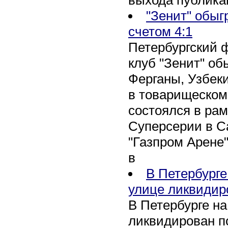
"Зенит" обыг
счетом 4:1
Петербургский 
клуб "Зенит" об
Ферганы, Узбеки
в товарищеском
состоялся в рам
Суперсерии в Са
"Газпром Арене
в
В Петербурге
улице ликвидир
В Петербурге н
ликвидирован п