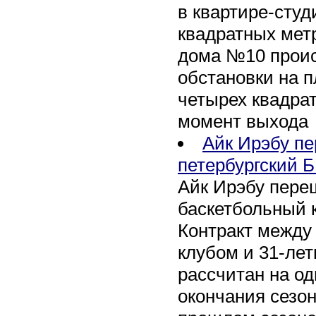
в квартире-сту
квадратных метр
дома №10 проис
обстановки на 
четырех квадра
момент выхода
Айк Ирэбу п
петербургский Б
Айк Ирэбу пере
баскетбольный к
Контракт между
клубом и 31-ле
рассчитан на оди
окончания сезон