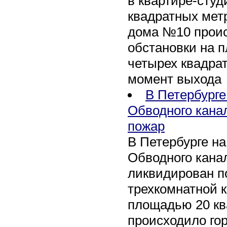
в квартире-сту
квадратных метр
дома №10 проис
обстановки на 
четырех квадра
момент выхода
В Петербурге
Обводного кана
пожар
В Петербурге н
Обводного канал
ликвидирован по
трехкомнатной к
площадью 20 кв
происходило го