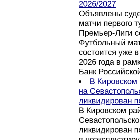
2026/2027
Объявлены суде
матчи первого т
Премьер-Лиги се
Футбольный мат
состоится уже в
2026 года в рам
Банк Российско
В Кировском 
на Севастополь
ликвидирован п
В Кировском рай
Севастопольско
ликвидирован п
в неэксплуатир