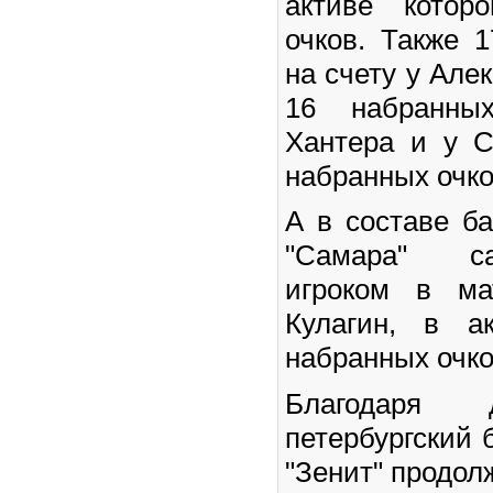
активе котор
очков. Также 
на счету у Але
16 набранны
Хантера и у С
набранных очко
А в составе ба
"Самара" с
игроком в ма
Кулагин, в а
набранных очко
Благодаря 
петербургский 
"Зенит" продол