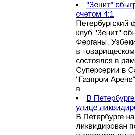
"Зенит" обыг
счетом 4:1
Петербургский 
клуб "Зенит" об
Ферганы, Узбеки
в товарищеском
состоялся в рам
Суперсерии в Са
"Газпром Арене
в
В Петербурге
улице ликвидир
В Петербурге н
ликвидирован п