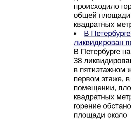
происходило го
общей площади 
квадратных мет
В Петербурге
ликвидирован п
В Петербурге на
38 ликвидирован
в пятиэтажном 
первом этаже, 
помещении, пл
квадратных мет
горение обстан
площади около