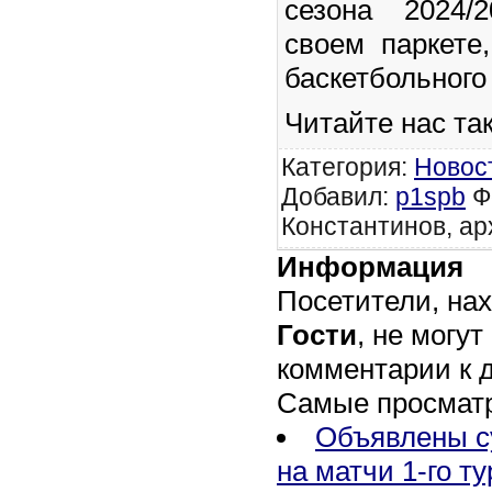
сезона 2024/
своем паркете
баскетбольного
Читайте нас та
Категория
:
Новос
Добавил
:
p1spb
Ф
Константинов, ар
Информация
Посетители, на
Гости
, не могут
комментарии к 
Самые просмат
Объявлены с
на матчи 1-го т