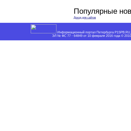
Популярные нов
Доход для сайтов
Информационный портал Петербурга P1SPB.RU, 
ЭЛ № ФС 77 - 64849 от 10 февраля 2016 года © 201