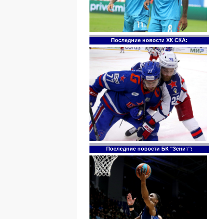
Последние новости ХК СКА:
Последние новости БК "Зенит":