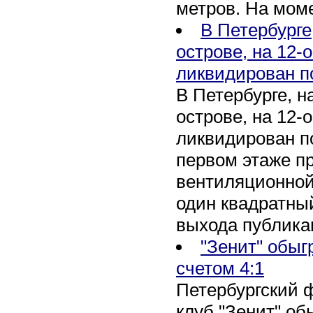
метров. На мом
В Петербурге
острове, на 12-
ликвидирован п
В Петербурге, 
острове, на 12-
ликвидирован по
первом этаже п
вентиляционной
один квадратны
выхода публика
"Зенит" обыг
счетом 4:1
Петербургский 
клуб "Зенит" об