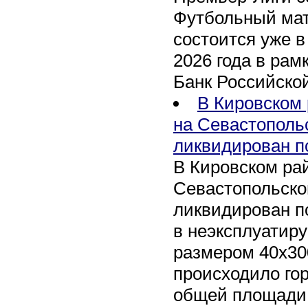
Футбольный мат
состоится уже в
2026 года в рам
Банк Российско
В Кировском 
на Севастополь
ликвидирован п
В Кировском рай
Севастопольско
ликвидирован п
в неэксплуатир
размером 40х30
происходило го
общей площади 