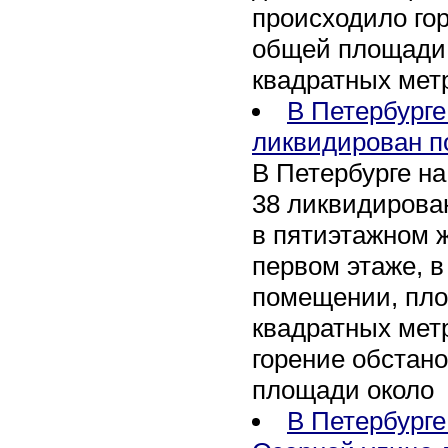
происходило го
общей площади 
квадратных мет
В Петербурге
ликвидирован п
В Петербурге на
38 ликвидирован
в пятиэтажном 
первом этаже, 
помещении, пл
квадратных мет
горение обстан
площади около
В Петербург