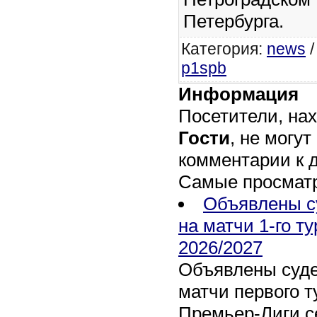
Петербурга.
Категория
:
news
p1spb
Информация
Посетители, на
Гости
, не могут
комментарии к 
Самые просмат
Объявлены с
на матчи 1-го т
2026/2027
Объявлены суде
матчи первого т
Премьер-Лиги се