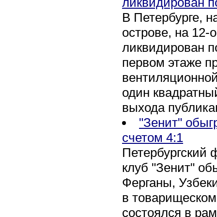
ликвидирован п
В Петербурге, 
острове, на 12-
ликвидирован по
первом этаже п
вентиляционной
один квадратны
выхода публика
"Зенит" обыг
счетом 4:1
Петербургский 
клуб "Зенит" об
Ферганы, Узбеки
в товарищеском
состоялся в рам