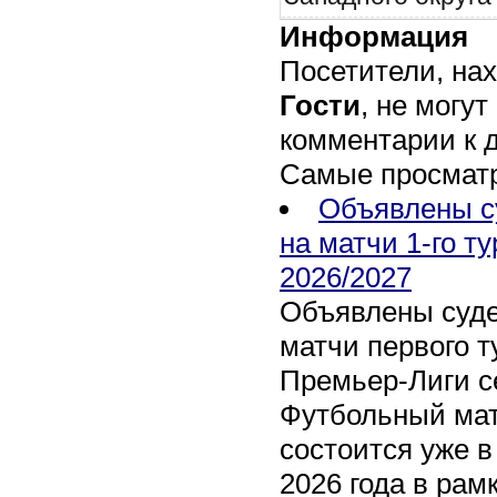
Информация
Посетители, на
Гости
, не могут
комментарии к 
Самые просмат
Объявлены с
на матчи 1-го т
2026/2027
Объявлены суде
матчи первого т
Премьер-Лиги се
Футбольный мат
состоится уже в
2026 года в рам