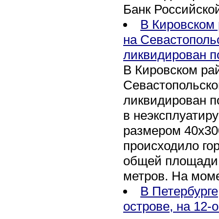
Банк Российско
В Кировском 
на Севастополь
ликвидирован п
В Кировском рай
Севастопольско
ликвидирован п
в неэксплуатир
размером 40х30
происходило го
общей площади 
метров. На мом
В Петербурге
острове, на 12-