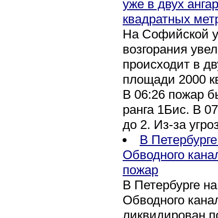
уже в двух анга
квадратных мет
На Софийской у
возгорания уве
происходит в дв
площади 2000 к
В 06:26 пожар 
ранга 1Бис. В 07
до 2. Из-за угро
В Петербурге
Обводного кана
пожар
В Петербурге н
Обводного канал
ликвидирован по