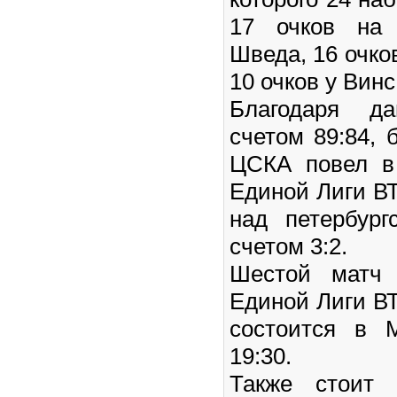
17 очков на 
Шведа, 16 очко
10 очков у Винс
Благодаря д
счетом 89:84, 
ЦСКА повел в
Единой Лиги ВТ
над петербург
счетом 3:2.
Шестой матч 
Единой Лиги ВТ
состоится в 
19:30.
Также стоит 