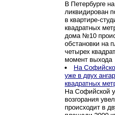
В Петербурге н
ликвидирован п
в квартире-сту
квадратных метр
дома №10 проис
обстановки на 
четырех квадра
момент выхода
На Софийско
уже в двух анга
квадратных мет
На Софийской у
возгорания уве
происходит в дв