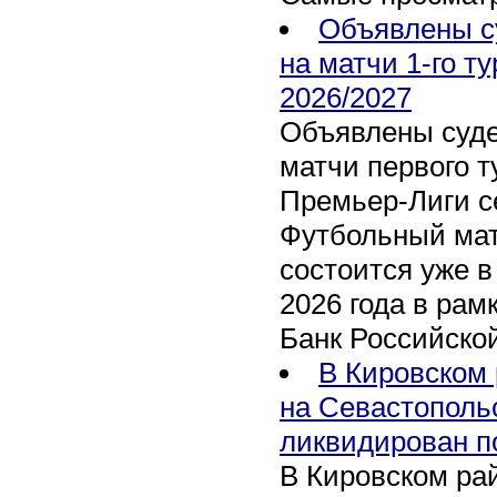
Объявлены с
на матчи 1-го т
2026/2027
Объявлены суде
матчи первого т
Премьер-Лиги се
Футбольный мат
состоится уже в
2026 года в рам
Банк Российско
В Кировском 
на Севастополь
ликвидирован п
В Кировском рай