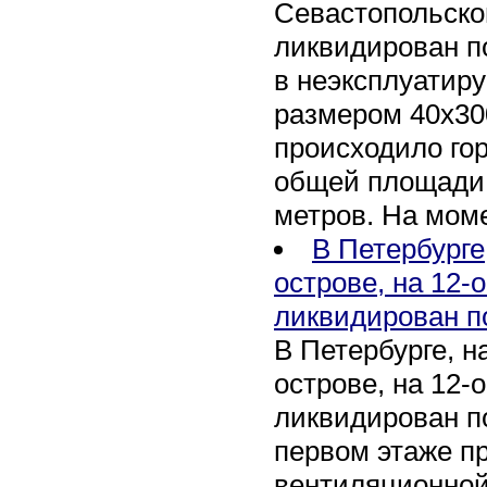
Севастопольско
ликвидирован п
в неэксплуатир
размером 40х30
происходило го
общей площади 
метров. На мом
В Петербурге
острове, на 12-
ликвидирован п
В Петербурге, 
острове, на 12-
ликвидирован по
первом этаже п
вентиляционной