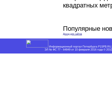
квадратных мет
Популярные нов
Доход для сайтов
Информационный портал Петербурга P1SPB.RU, 
ЭЛ № ФС 77 - 64849 от 10 февраля 2016 года © 201