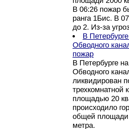
площади 2000 к
В 06:26 пожар 
ранга 1Бис. В 07
до 2. Из-за угро
В Петербурге
Обводного кана
пожар
В Петербурге н
Обводного канал
ликвидирован по
трехкомнатной к
площадью 20 кв
происходило го
общей площади 
метра.