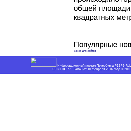
общей площади 
квадратных мет
Популярные нов
Доход для сайтов
Информационный портал Петербурга P1SPB.RU, 
ЭЛ № ФС 77 - 64849 от 10 февраля 2016 года © 201