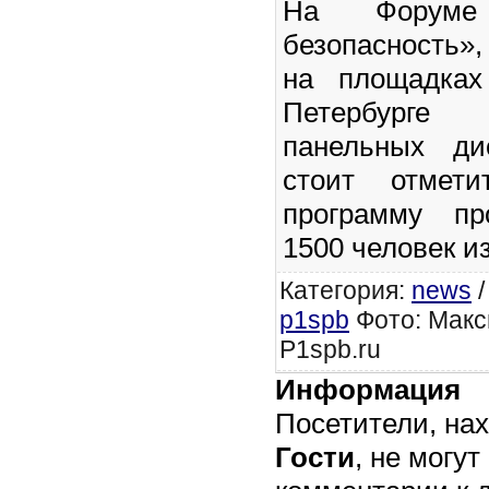
На Форуме 
безопасность»
на площадка
Петербурге
панельных ди
стоит отмети
программу пр
1500 человек из
Категория
:
news
p1spb
Фото: Макс
P1spb.ru
Информация
Посетители, на
Гости
, не могут