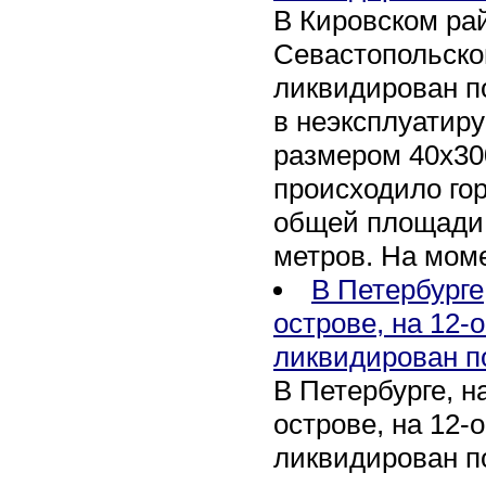
В Кировском рай
Севастопольско
ликвидирован п
в неэксплуатир
размером 40х30
происходило го
общей площади 
метров. На мом
В Петербурге
острове, на 12-
ликвидирован п
В Петербурге, 
острове, на 12-
ликвидирован по