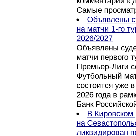
комментарии к 
Самые просмат
Объявлены с
на матчи 1-го т
2026/2027
Объявлены суде
матчи первого т
Премьер-Лиги се
Футбольный мат
состоится уже в
2026 года в рам
Банк Российско
В Кировском 
на Севастополь
ликвидирован п