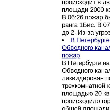
происходит в дв
площади 2000 к
В 06:26 пожар 
ранга 1Бис. В 07
до 2. Из-за угро
В Петербурге
Обводного кана
пожар
В Петербурге н
Обводного канал
ликвидирован по
трехкомнатной к
площадью 20 кв
происходило го
общей площади 