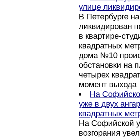
улице ликвидир
В Петербурге н
ликвидирован п
в квартире-сту
квадратных метр
дома №10 проис
обстановки на 
четырех квадра
момент выхода
На Софийско
уже в двух анга
квадратных мет
На Софийской у
возгорания уве