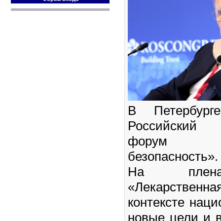
В Петербург
Российский ф
форум «Л
безопасность».
На плена
«Лекарственн
контексте наци
новые цели и 