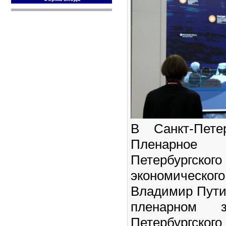
В Санкт-Пете
Пленарно
Петербургско
экономического
Владимир Пути
пленарном з
Петербургско