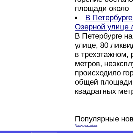
площади около
В Петербург
Озерной улице 
В Петербурге н
улице, 80 ликви
в трехэтажном,
метров, неэксп
происходило го
общей площади 
квадратных мет
Популярные нов
Доход для сайтов