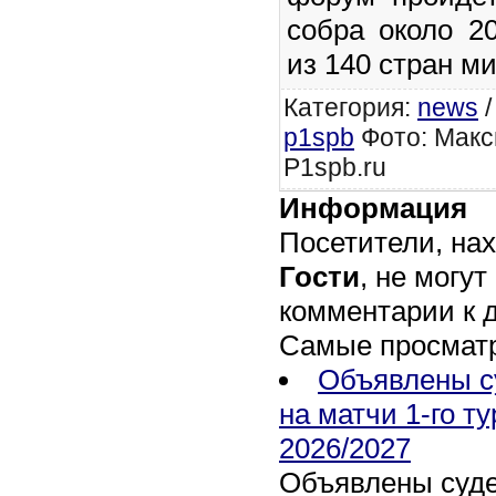
собра около 2
из 140 стран ми
Категория
:
news
p1spb
Фото: Макс
P1spb.ru
Информация
Посетители, на
Гости
, не могут
комментарии к 
Самые просмат
Объявлены с
на матчи 1-го т
2026/2027
Объявлены суде