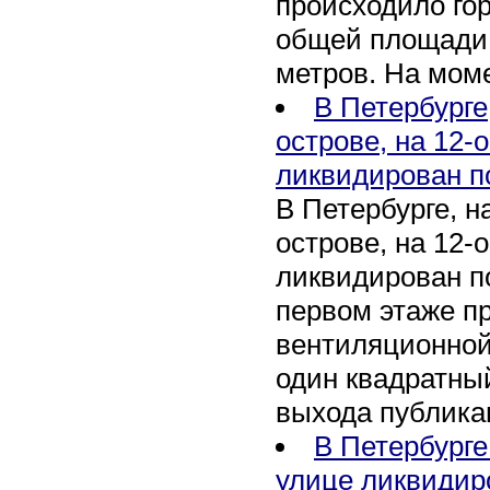
происходило го
общей площади 
метров. На мом
В Петербурге
острове, на 12-
ликвидирован п
В Петербурге, 
острове, на 12-
ликвидирован по
первом этаже п
вентиляционной
один квадратны
выхода публика
В Петербурге
улице ликвидир