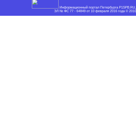
Информационный портал Петербурга P1SPB.RU, 
ЭЛ № ФС 77 - 64849 от 10 февраля 2016 года © 201