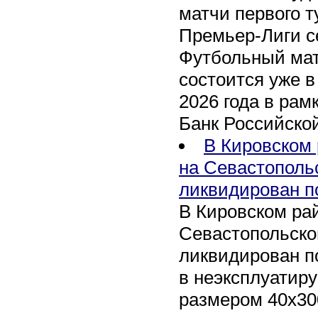
матчи первого т
Премьер-Лиги се
Футбольный мат
состоится уже в
2026 года в рам
Банк Российско
В Кировском 
на Севастополь
ликвидирован п
В Кировском рай
Севастопольско
ликвидирован п
в неэксплуатир
размером 40х30