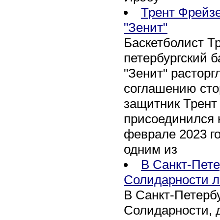
Трент Фрейзе
"Зенит"
Баскетболист Т
петербургский 
"Зенит" расторг
соглашению сто
защитник Трент
присоединился 
феврале 2023 го
одним из
В Санкт-Пете
Солидарности л
В Санкт-Петербу
Солидарности, д