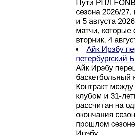
Пути РПЛ FONB
сезона 2026/27,
и 5 августа 202
матчи, которые 
вторник, 4 авгус
Айк Ирэбу п
петербургский Б
Айк Ирэбу пере
баскетбольный к
Контракт между
клубом и 31-ле
рассчитан на оди
окончания сезон
прошлом сезоне
Ирэбу