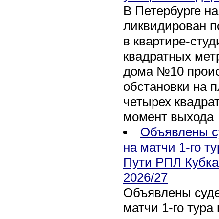
В Петербурге н
ликвидирован п
в квартире-сту
квадратных метр
дома №10 проис
обстановки на 
четырех квадра
момент выхода
Объявлены с
на матчи 1-го ту
Пути РПЛ Кубка
2026/27
Объявлены суде
матчи 1-го тура 