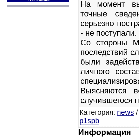
На момент вы
точные сведе
серьезно пост
- не поступали.
Со стороны М
последствий с
были задейст
личного сост
специализирова
Выясняются в
случившегося п
Категория
:
news
p1spb
Информация