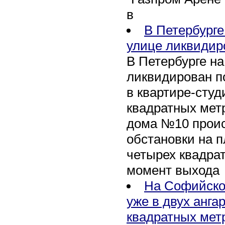
в
В Петербурге
улице ликвидир
В Петербурге н
ликвидирован п
в квартире-сту
квадратных метр
дома №10 проис
обстановки на 
четырех квадра
момент выхода
На Софийско
уже в двух анга
квадратных мет