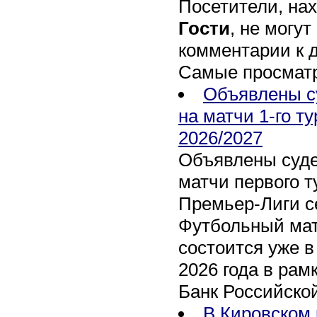
Посетители, на
Гости
, не могут
комментарии к 
Самые просмат
Объявлены с
на матчи 1-го т
2026/2027
Объявлены суде
матчи первого т
Премьер-Лиги се
Футбольный мат
состоится уже в
2026 года в рам
Банк Российско
В Кировском 