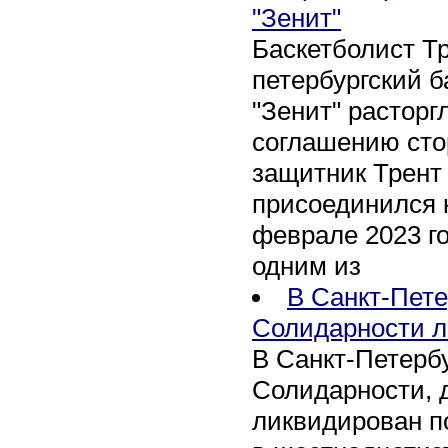
"Зенит"
Баскетболист Т
петербургский 
"Зенит" расторг
соглашению сто
защитник Трент
присоединился 
феврале 2023 го
одним из
В Санкт-Пете
Солидарности л
В Санкт-Петербу
Солидарности, д
ликвидирован п