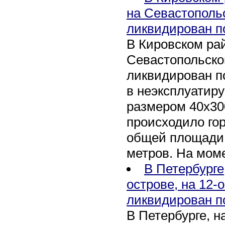
на Севастополь
ликвидирован п
В Кировском рай
Севастопольско
ликвидирован п
в неэксплуатир
размером 40х30
происходило го
общей площади 
метров. На мом
В Петербурге
острове, на 12-
ликвидирован п
В Петербурге, 