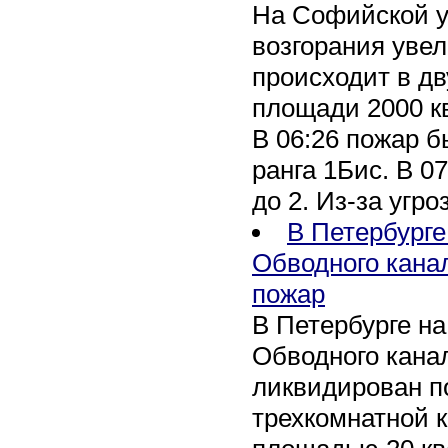
На Софийской у
возгорания уве
происходит в дв
площади 2000 к
В 06:26 пожар 
ранга 1Бис. В 07
до 2. Из-за угро
В Петербурге
Обводного кана
пожар
В Петербурге н
Обводного канал
ликвидирован по
трехкомнатной к