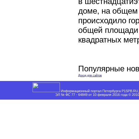
в шестнадцати
доме, на общем
происходило го
общей площади 
квадратных мет
Популярные нов
Доход для сайтов
Информационный портал Петербурга P1SPB.RU, 
ЭЛ № ФС 77 - 64849 от 10 февраля 2016 года © 201