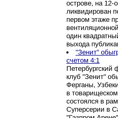
острове, на 12-
ликвидирован по
первом этаже п
вентиляционной
один квадратны
выхода публика
"Зенит" обыг
счетом 4:1
Петербургский 
клуб "Зенит" об
Ферганы, Узбеки
в товарищеском
состоялся в рам
Суперсерии в Са
"Газпром Арене