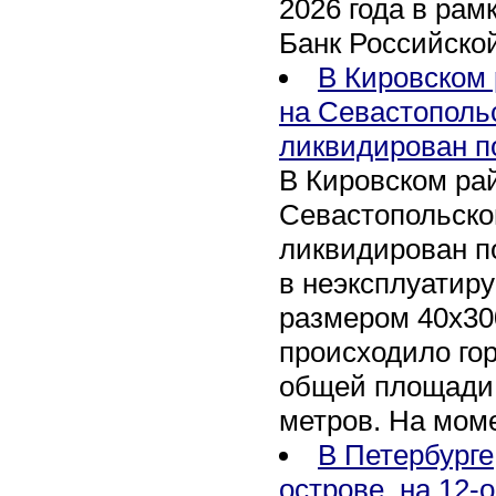
2026 года в рам
Банк Российско
В Кировском 
на Севастополь
ликвидирован п
В Кировском рай
Севастопольско
ликвидирован п
в неэксплуатир
размером 40х30
происходило го
общей площади 
метров. На мом
В Петербурге
острове, на 12-