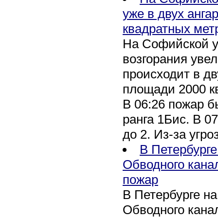
уже в двух анга
квадратных мет
На Софийской у
возгорания уве
происходит в дв
площади 2000 к
В 06:26 пожар 
ранга 1Бис. В 07
до 2. Из-за угро
В Петербурге
Обводного кана
пожар
В Петербурге н
Обводного канал