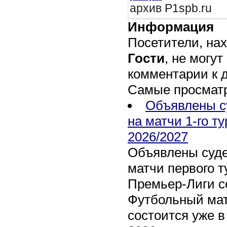
архив P1spb.ru
Информация
Посетители, на
Гости
, не могут
комментарии к 
Самые просмат
Объявлены с
на матчи 1-го т
2026/2027
Объявлены суде
матчи первого т
Премьер-Лиги се
Футбольный мат
состоится уже в