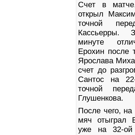
Счет в матче
открыл Макси
точной пер
Кассьерры. 
минуте отли
Ерохин после 
Ярослава Миха
счет до разгро
Сантос на 22
точной пере
Глушенкова.
После чего, на
мяч отыграл 
уже на 32-ой