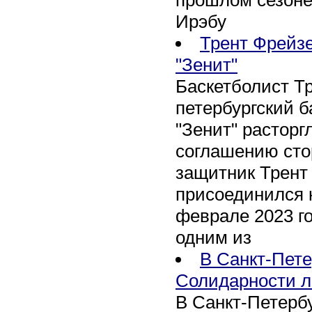
Ирэбу
Трент Фрейзе
"Зенит"
Баскетболист Т
петербургский 
"Зенит" расторг
соглашению сто
защитник Трент
присоединился 
феврале 2023 го
одним из
В Санкт-Пете
Солидарности л
В Санкт-Петербу