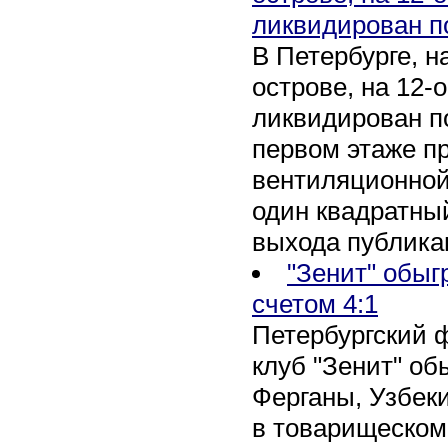
ликвидирован п
В Петербурге, 
острове, на 12-
ликвидирован по
первом этаже п
вентиляционной
один квадратны
выхода публика
"Зенит" обыг
счетом 4:1
Петербургский 
клуб "Зенит" об
Ферганы, Узбеки
в товарищеском