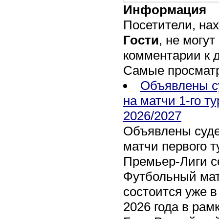
Информация
Посетители, на
Гости
, не могут
комментарии к 
Самые просмат
Объявлены с
на матчи 1-го т
2026/2027
Объявлены суде
матчи первого т
Премьер-Лиги се
Футбольный мат
состоится уже в
2026 года в рам