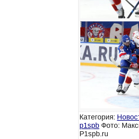
Категория
:
Новос
p1spb
Фото: Макс
P1spb.ru