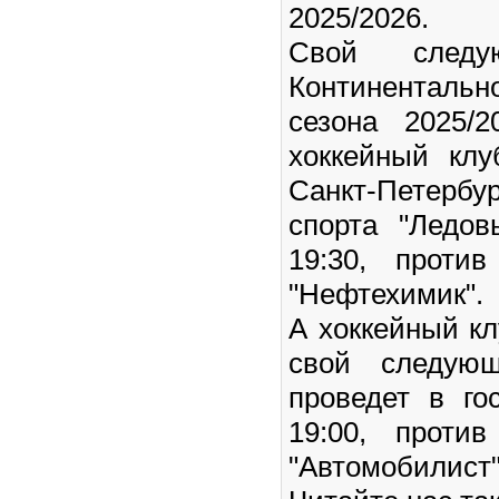
2025/2026.
Свой след
Континентальн
сезона 2025/2
хоккейный кл
Санкт-Петерб
спорта "Ледов
19:30, против
"Нефтехимик".
А хоккейный кл
свой следую
проведет в го
19:00, против
"Автомобилист"