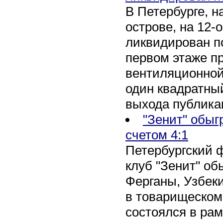
В Петербурге, 
острове, на 12-
ликвидирован по
первом этаже п
вентиляционной
один квадратны
выхода публика
"Зенит" обыг
счетом 4:1
Петербургский 
клуб "Зенит" об
Ферганы, Узбеки
в товарищеском
состоялся в рам