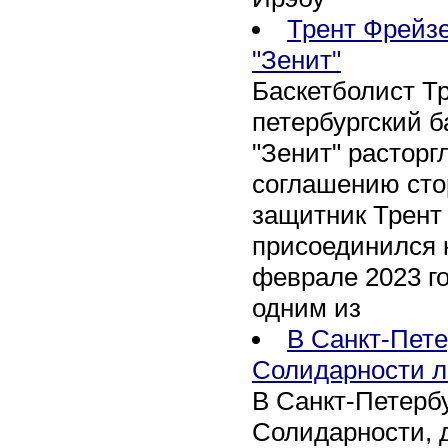
Трент Фрейзе
"Зенит"
Баскетболист Т
петербургский 
"Зенит" расторг
соглашению сто
защитник Трент
присоединился 
феврале 2023 го
одним из
В Санкт-Пете
Солидарности л
В Санкт-Петербу
Солидарности, д