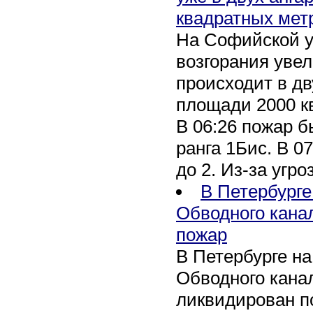
квадратных мет
На Софийской у
возгорания уве
происходит в дв
площади 2000 к
В 06:26 пожар 
ранга 1Бис. В 07
до 2. Из-за угро
В Петербурге
Обводного кана
пожар
В Петербурге н
Обводного канал
ликвидирован по