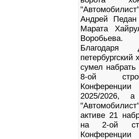
"Автомобилист
Андрей Педан
Марата Хайру
Воробьева.
Благодаря 
петербургский 
сумел набрать 
8-ой стро
Конференц
2025/2026, а
"Автомобилис
активе 21 наб
на 2-ой стр
Конференц