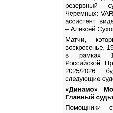
резервный 
Черемных; VAR
ассистент вид
– Алексей Сухо
Матчи, кото
воскресенье, 19
в рамках 1
Российской Пр
2025/2026 бу
следующие суд
«Динамо» Мо
Главный судья
Помощники с