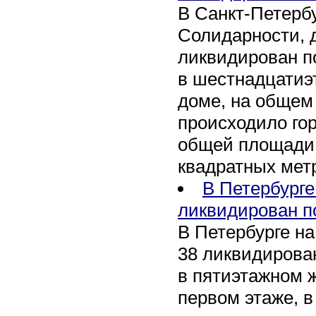
В Санкт-Петербу
Солидарности, д
ликвидирован п
в шестнадцати
доме, на общем
происходило го
общей площади 
квадратных мет
В Петербурге
ликвидирован п
В Петербурге на
38 ликвидирован
в пятиэтажном 
первом этаже, 