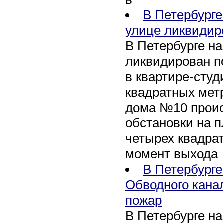
В Петербурге
улице ликвидир
В Петербурге н
ликвидирован п
в квартире-сту
квадратных метр
дома №10 проис
обстановки на 
четырех квадра
момент выхода
В Петербурге
Обводного кана
пожар
В Петербурге н