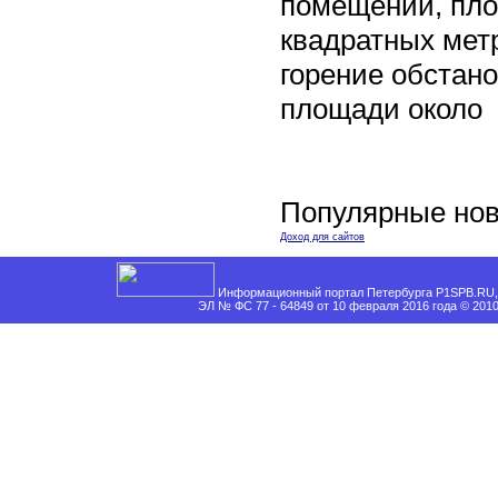
помещении, пл
квадратных мет
горение обстан
площади около
Популярные нов
Доход для сайтов
Информационный портал Петербурга P1SPB.RU, 
ЭЛ № ФС 77 - 64849 от 10 февраля 2016 года © 201