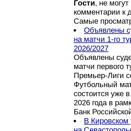
Гости
, не могут
комментарии к 
Самые просмат
Объявлены с
на матчи 1-го т
2026/2027
Объявлены суде
матчи первого т
Премьер-Лиги се
Футбольный мат
состоится уже в
2026 года в рам
Банк Российско
В Кировском 
на Севастополь