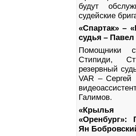
будут обслуж
судейские бриг
«Спартак» – 
судья – Павел
Помощники с
Стипиди, Ст
резервный суд
VAR – Сергей 
видеоассисте
Галимов.
«Крылья 
«Оренбург»: 
Ян Бобровски