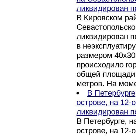
ликвидирован п
В Кировском рай
Севастопольско
ликвидирован п
в неэксплуатир
размером 40х30
происходило го
общей площади 
метров. На мом
В Петербурге
острове, на 12-
ликвидирован п
В Петербурге, 
острове, на 12-