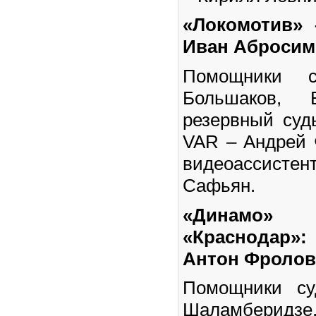
«Локомотив» 
Иван Абросим
Помощники 
Большаков, Е
резервный суд
VAR – Андрей 
видеоассисте
Сафьян.
«Динамо»
«Краснодар»:
Антон Фролов
Помощники су
Шаламберидзе